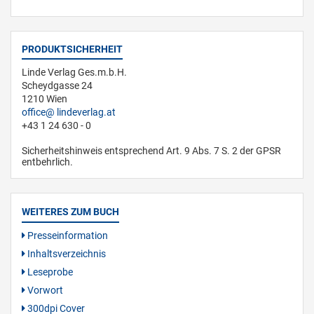
PRODUKTSICHERHEIT
Linde Verlag Ges.m.b.H.
Scheydgasse 24
1210 Wien
office
lindeverlag.at
+43 1 24 630 - 0
Sicherheitshinweis entsprechend Art. 9 Abs. 7 S. 2 der GPSR
entbehrlich.
WEITERES ZUM BUCH
Presseinformation
Inhaltsverzeichnis
Leseprobe
Vorwort
300dpi Cover