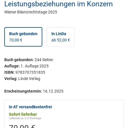
Leistungsbeziehungen im Konzern
Wiener Bilanzrechtstage 2025
Buch gebunden
In LinDa
70,00 €
ab 52,00 €
Buch gebunden
:
244
Seiten
Auflage:
1. Auflage 2025
ISBN:
9783707351835
Verlag:
Linde Verlag
Erscheinungstermin:
16.12.2025
In AT versandkostenfrei
Sofort lieferbar
Lieferzeit ca. 2-3 Werktage