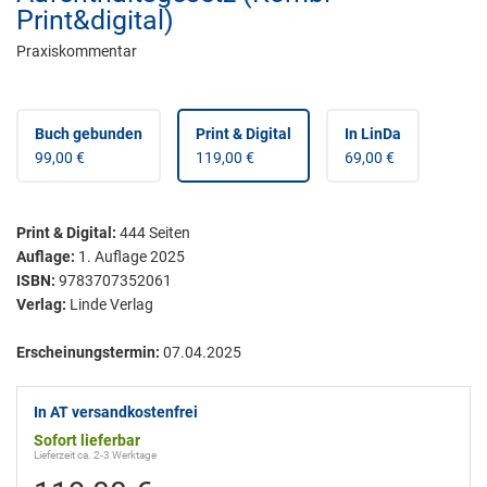
Print&digital)
Praxiskommentar
Buch gebunden
Print & Digital
In LinDa
99,00 €
119,00 €
69,00 €
Print & Digital
:
444
Seiten
Auflage:
1. Auflage 2025
ISBN:
9783707352061
Verlag:
Linde Verlag
Erscheinungstermin:
07.04.2025
In AT versandkostenfrei
Sofort lieferbar
Lieferzeit ca. 2-3 Werktage