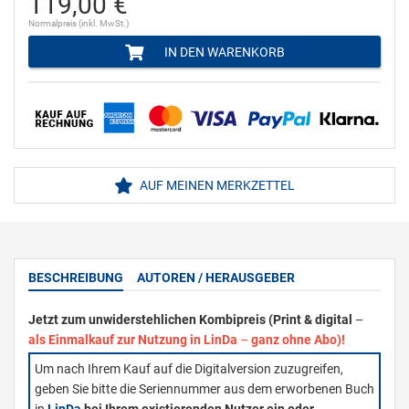
119,00 €
Normalpreis (inkl. MwSt.)
IN DEN WARENKORB
AUF MEINEN MERKZETTEL
BESCHREIBUNG
AUTOREN / HERAUSGEBER
Jetzt zum unwiderstehlichen Kombipreis (Print & digital
–
als Einmalkauf zur Nutzung in LinDa
–
ganz ohne Abo)!
Um nach Ihrem Kauf auf die Digitalversion zuzugreifen,
geben Sie bitte die Seriennummer aus dem erworbenen Buch