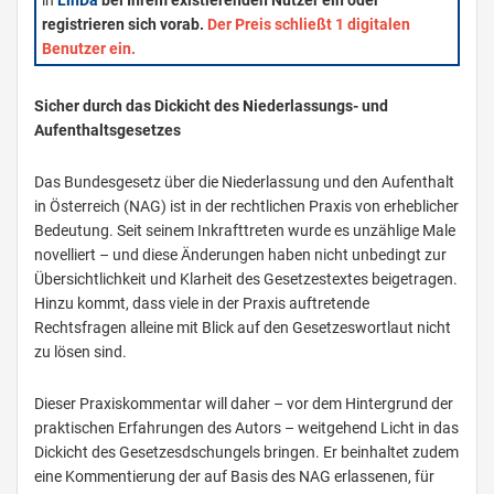
in
LinDa
bei Ihrem existierenden Nutzer ein oder
registrieren sich vorab.
Der Preis schließt 1 digitalen
Benutzer ein.
Sicher durch das Dickicht des Niederlassungs- und
Aufenthaltsgesetzes
Das Bundesgesetz über die Niederlassung und den Aufenthalt
in Österreich (NAG) ist in der rechtlichen Praxis von erheblicher
Bedeutung. Seit seinem Inkrafttreten wurde es unzählige Male
novelliert – und diese Änderungen haben nicht unbedingt zur
Übersichtlichkeit und Klarheit des Gesetzestextes beigetragen.
Hinzu kommt, dass viele in der Praxis auftretende
Rechtsfragen alleine mit Blick auf den Gesetzeswortlaut nicht
zu lösen sind.
Dieser Praxiskommentar will daher – vor dem Hintergrund der
praktischen Erfahrungen des Autors – weitgehend Licht in das
Dickicht des Gesetzesdschungels bringen. Er beinhaltet zudem
eine Kommentierung der auf Basis des NAG erlassenen, für