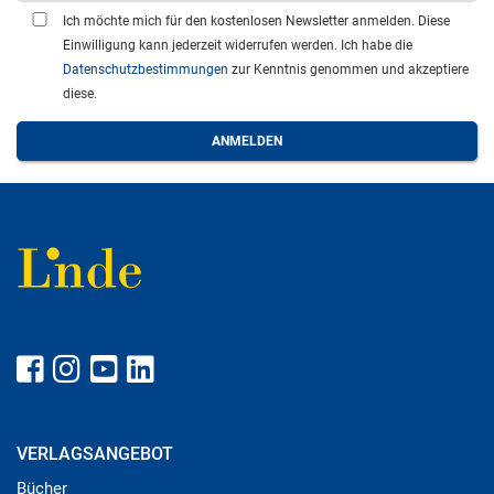
Ich möchte mich für den kostenlosen Newsletter anmelden. Diese
Einwilligung kann jederzeit widerrufen werden. Ich habe die
Datenschutzbestimmungen
zur Kenntnis genommen und akzeptiere
diese.
VERLAGSANGEBOT
Bücher