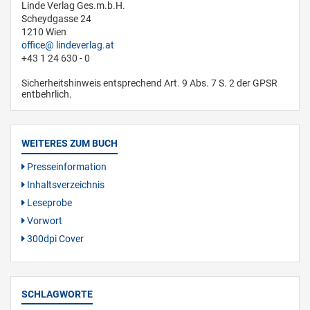
Linde Verlag Ges.m.b.H.
Scheydgasse 24
1210 Wien
office
lindeverlag.at
+43 1 24 630 - 0
Sicherheitshinweis entsprechend Art. 9 Abs. 7 S. 2 der GPSR
entbehrlich.
WEITERES ZUM BUCH
Presseinformation
Inhaltsverzeichnis
Leseprobe
Vorwort
300dpi Cover
SCHLAGWORTE