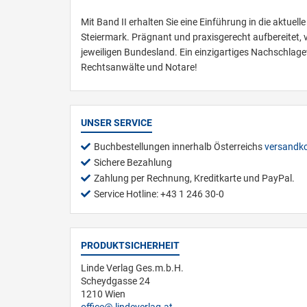
Mit Band II erhalten Sie eine Einführung in die aktu
Steiermark. Prägnant und praxisgerecht aufbereitet,
jeweiligen Bundesland. Ein einzigartiges Nachschlag
Rechtsanwälte und Notare!
UNSER SERVICE
Buchbestellungen innerhalb Österreichs
versandko
Sichere Bezahlung
Zahlung per Rechnung, Kreditkarte und PayPal.
Service Hotline: +43 1 246 30-0
PRODUKTSICHERHEIT
Linde Verlag Ges.m.b.H.
Scheydgasse 24
1210 Wien