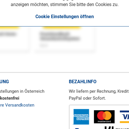
anzeigen möchten, stimmen Sie bitte den Cookies zu.
Cookie Einstellungen öffnen
uch Home-
Praxishandbuch
Steuerkontrollsystem
Buch
RUNG
BEZAHLINFO
tellungen in Österreich
Wir liefern per Rechnung, Kredit
kostenfrei
PayPal oder Sofort.
ere Versandkosten