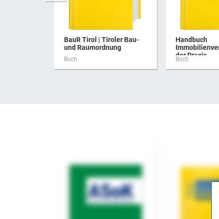
BauR Tirol | Tiroler Bau-
Handbuch
und Raumordnung
Immobilienve
der Praxis
Buch
Buch