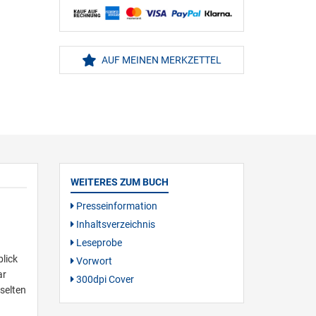
AUF MEINEN MERKZETTEL
WEITERES ZUM BUCH
Presseinformation
Inhaltsverzeichnis
Leseprobe
lick
Vorwort
ar
300dpi Cover
selten