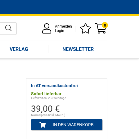
0
Anmelden
Login
VERLAG
NEWSLETTER
In AT versandkostenfrei
Sofort lieferbar
Lieferzeit ca. 2-3 Werktage
39,00 €
Normalpreis (inkl. MwSt.)
IN DEN WARENKORB