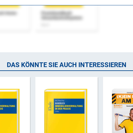
uch Home-
Praxishandbuch
Steuerkontrollsystem
Buch
DAS KÖNNTE SIE AUCH INTERESSIEREN