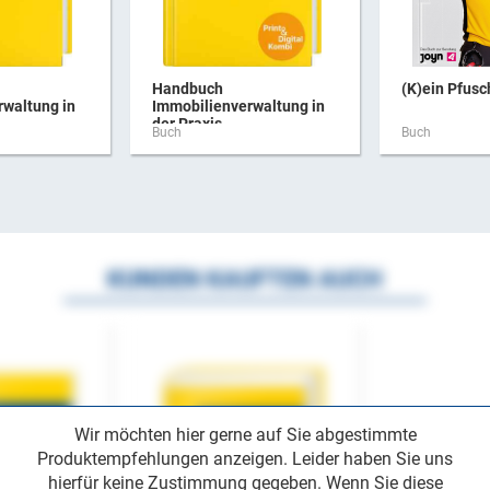
Handbuch
(K)ein Pfus
rwaltung in
Immobilienverwaltung in
der Praxis ...
Buch
Buch
KUNDEN KAUFTEN AUCH
Wir möchten hier gerne auf Sie abgestimmte
Produktempfehlungen anzeigen. Leider haben Sie uns
hierfür keine Zustimmung gegeben. Wenn Sie diese