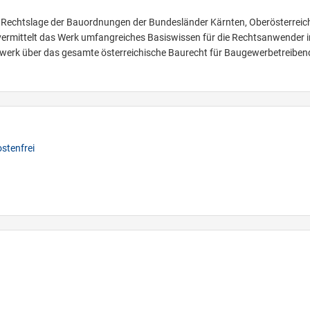
elle Rechtslage der Bauordnungen der Bundesländer Kärnten, Oberösterreic
 vermittelt das Werk umfangreiches Basiswissen für die Rechtsanwender 
ewerk über das gesamte österreichische Baurecht für Baugewerbetreiben
stenfrei