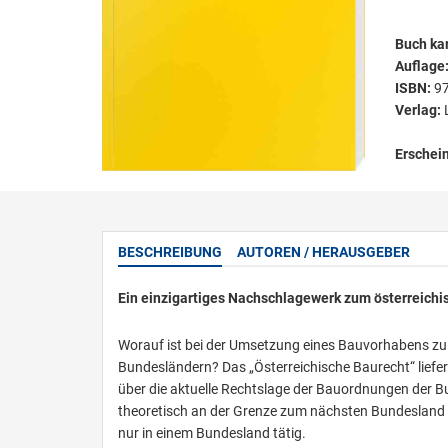
Buch kar
Auflage
ISBN:
9
Verlag:
Erschei
BESCHREIBUNG
AUTOREN / HERAUSGEBER
Ein einzigartiges Nachschlagewerk zum österreichi
Worauf ist bei der Umsetzung eines Bauvorhabens zu 
Bundesländern? Das „Österreichische Baurecht“ liefer
über die aktuelle Rechtslage der Bauordnungen der B
theoretisch an der Grenze zum nächsten Bundesland e
nur in einem Bundesland tätig.