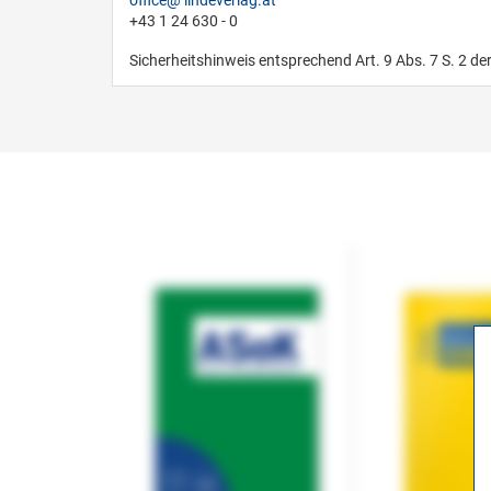
office
lindeverlag.at
+43 1 24 630 - 0
Sicherheitshinweis entsprechend Art. 9 Abs. 7 S. 2 de