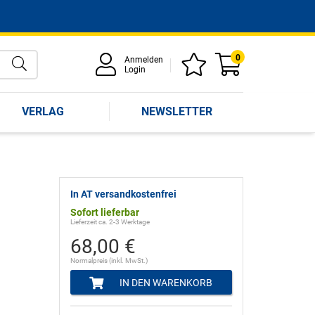
0
Anmelden
Login
VERLAG
NEWSLETTER
In AT versandkostenfrei
Sofort lieferbar
Lieferzeit ca. 2-3 Werktage
68,00 €
Normalpreis (inkl. MwSt.)
IN DEN WARENKORB