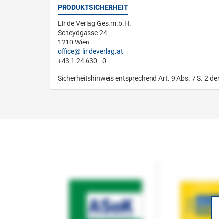
PRODUKTSICHERHEIT
Linde Verlag Ges.m.b.H.
Scheydgasse 24
1210 Wien
office
lindeverlag.at
+43 1 24 630 - 0
Sicherheitshinweis entsprechend Art. 9 Abs. 7 S. 2 de