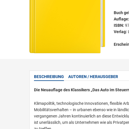
Buch ge
Auflage
ISBN:
9
Verlag:
Erschei
BESCHREIBUNG
AUTOREN / HERAUSGEBER
Die Neuauflage des Klassikers „Das Auto im Steuerr
Klimapolitik, technologische Innovationen, flexible 
Mobilitätsverhalten – in urbanen ebenso wie in län
vergangenen Jahren kontinuierlich an diese Entwickl
ist unerlässlich, um als Unternehmen wie als Privatpe
zu treffen.