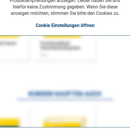
Produktempfehlungen anzeigen. Leider haben Sie uns
hierfür keine Zustimmung gegeben. Wenn Sie diese
anzeigen möchten, stimmen Sie bitte den Cookies zu.
Cookie Einstellungen öffnen
uch Home-
Praxishandbuch
Steuerkontrollsystem
Buch
KUNDEN KAUFTEN AUCH