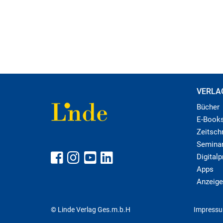
VERLA
Bücher
E-Book
Zeitschr
Semina
Digital
Apps
Anzeige
© Linde Verlag Ges.m.b.H
Impress