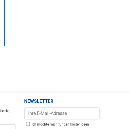
NEWSLETTER
karte,
Ich möchte mich für den kostenlosen