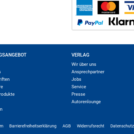
GSANGEBOT
VERLAG
Wir über uns
s
Ansprechpartner
iften
Jobs
re
Service
produkte
Presse
Autorenlounge
n
um
Barrierefreiheitserklärung
AGB
Widerrufsrecht
Datenschutz