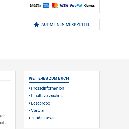
AUF MEINEN MERKZETTEL
WEITERES ZUM BUCH
Presseinformation
Inhaltsverzeichnis
Leseprobe
Vorwort
ften
300dpi Cover
unft