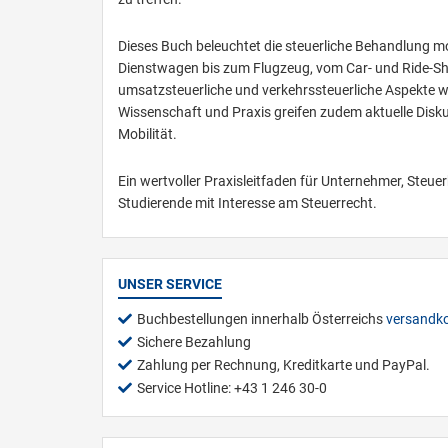
Dieses Buch beleuchtet die steuerliche Behandlung m
Dienstwagen bis zum Flugzeug, vom Car- und Ride-Shar
umsatzsteuerliche und verkehrssteuerliche Aspekte we
Wissenschaft und Praxis greifen zudem aktuelle Disk
Mobilität.
Ein wertvoller Praxisleitfaden für Unternehmer, Steue
Studierende mit Interesse am Steuerrecht.
UNSER SERVICE
Buchbestellungen innerhalb Österreichs
versandko
Sichere Bezahlung
Zahlung per Rechnung, Kreditkarte und PayPal.
Service Hotline: +43 1 246 30-0