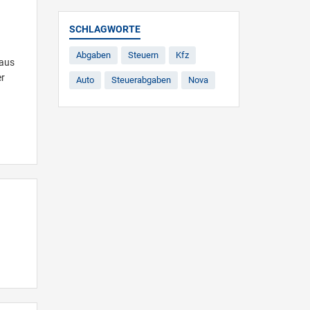
SCHLAGWORTE
Abgaben
Steuern
Kfz
 aus
er
Auto
Steuerabgaben
Nova