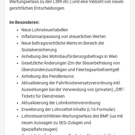
Wartungserlass zu den LStR etc.) und eine Vielzahl von neuen
gerichtlichen Entscheidungen.
Im Besonderen:
Neue Lohnsteuertabellen
Inflationsanpassung von steuerlichen Werten
Neue beitragsrechtliche Werte im Bereich der
Sozialversicherung
Anhebung des Wohnbauförderungsbeitrags in Wien
Gesetzliche Änderungen iZm der Steuerbefreiung von
Überstundenzuschlägen und Feiertagsarbeitsentgelt
Anhebung des Pendlereuros
Aktualisierung der Fahrtkostenersatzverordnung inkl.
Auswirkungen bei der Verwendung von (privaten) „Öffi“-
Tickets für Dienstreisen
Aktualisierung der Lohnkontenverordnung
Erweiterung der Lohnzettel-Inhalte (L16-Formular)
Lohnsteuerrichtlinien-Wartungserlass des BMF (ua mit
neuen Aussagen zu SEG-Zulagen und
Spezialfahrzeugen)