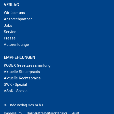
VERLAG
Wir über uns
Ansprechpartner
Jobs
Service
Presse
Autorenlounge
EMPFEHLUNGEN
KODEX Gesetzessammlung
Aktuelle Steuerpraxis
Aktuelle Rechtspraxis
SWK - Spezial
ASoK - Spezial
© Linde Verlag Ges.m.b.H
Impressum
Barrierefreiheitserklärung
AGB