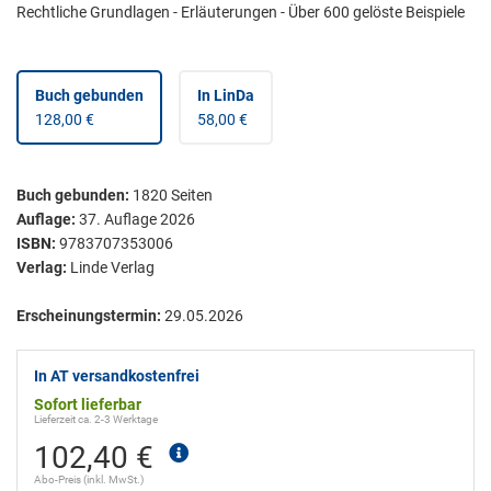
Rechtliche Grundlagen - Erläuterungen - Über 600 gelöste Beispiele
Buch gebunden
In LinDa
128,00 €
58,00 €
Buch gebunden
:
1820
Seiten
Auflage:
37. Auflage 2026
ISBN:
9783707353006
Verlag:
Linde Verlag
Erscheinungstermin:
29.05.2026
In AT versandkostenfrei
Sofort lieferbar
Lieferzeit ca. 2-3 Werktage
102,40 €
Abo-Preis (inkl. MwSt.)