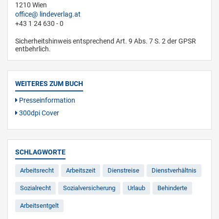
1210 Wien
office
lindeverlag.at
+43 1 24 630 - 0
Sicherheitshinweis entsprechend Art. 9 Abs. 7 S. 2 der GPSR
entbehrlich.
WEITERES ZUM BUCH
Presseinformation
300dpi Cover
SCHLAGWORTE
Arbeitsrecht
Arbeitszeit
Dienstreise
Dienstverhältnis
Sozialrecht
Sozialversicherung
Urlaub
Behinderte
Arbeitsentgelt