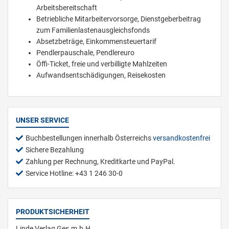
Arbeitsbereitschaft
Betriebliche Mitarbeitervorsorge, Dienstgeberbeitrag
zum Familienlastenausgleichsfonds
Absetzbeträge, Einkommensteuertarif
Pendlerpauschale, Pendlereuro
Öffi-Ticket, freie und verbilligte Mahlzeiten
Aufwandsentschädigungen, Reisekosten
UNSER SERVICE
Buchbestellungen innerhalb Österreichs
versandkostenfrei
Sichere Bezahlung
Zahlung per Rechnung, Kreditkarte und PayPal.
Service Hotline: +43 1 246 30-0
PRODUKTSICHERHEIT
Linde Verlag Ges.m.b.H.