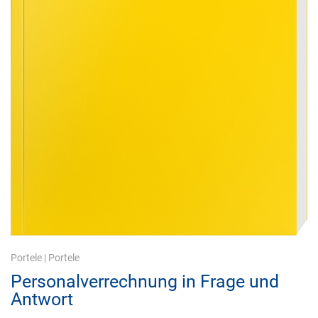
Portele
|
Portele
Personalverrechnung in Frage und
Antwort