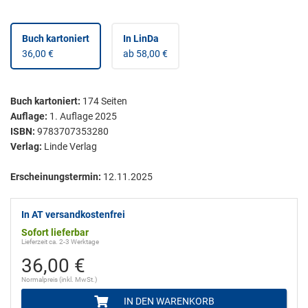
Buch kartoniert
In LinDa
36,00 €
ab 58,00 €
Buch kartoniert
:
174
Seiten
Auflage:
1. Auflage 2025
ISBN:
9783707353280
Verlag:
Linde Verlag
Erscheinungstermin:
12.11.2025
In AT versandkostenfrei
Sofort lieferbar
Lieferzeit ca. 2-3 Werktage
36,00 €
Normalpreis (inkl. MwSt.)
IN DEN WARENKORB