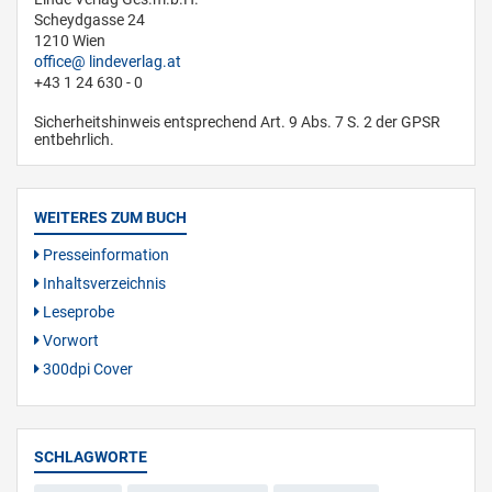
Scheydgasse 24
1210 Wien
office
lindeverlag.at
+43 1 24 630 - 0
Sicherheitshinweis entsprechend Art. 9 Abs. 7 S. 2 der GPSR
entbehrlich.
WEITERES ZUM BUCH
Presseinformation
Inhaltsverzeichnis
Leseprobe
Vorwort
300dpi Cover
SCHLAGWORTE