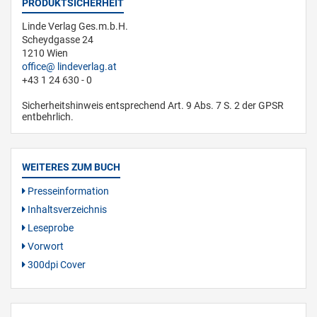
PRODUKTSICHERHEIT
Linde Verlag Ges.m.b.H.
Scheydgasse 24
1210 Wien
office
lindeverlag.at
+43 1 24 630 - 0
Sicherheitshinweis entsprechend Art. 9 Abs. 7 S. 2 der GPSR
entbehrlich.
WEITERES ZUM BUCH
Presseinformation
Inhaltsverzeichnis
Leseprobe
Vorwort
300dpi Cover