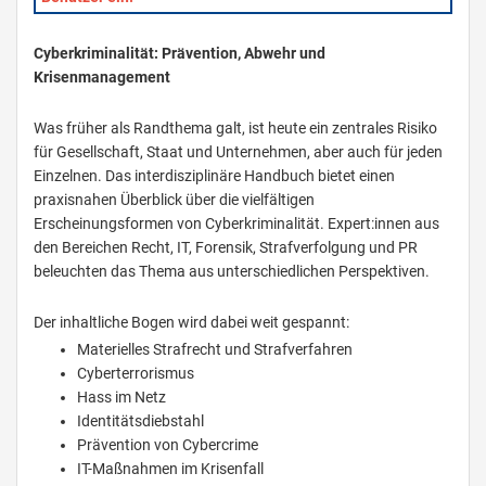
Cyberkriminalität: Prävention, Abwehr und
Krisenmanagement
Was früher als Randthema galt, ist heute ein zentrales Risiko
für Gesellschaft, Staat und Unternehmen, aber auch für jeden
Einzelnen. Das interdisziplinäre Handbuch bietet einen
praxisnahen Überblick über die vielfältigen
Erscheinungsformen von Cyberkriminalität. Expert:innen aus
den Bereichen Recht, IT, Forensik, Strafverfolgung und PR
beleuchten das Thema aus unterschiedlichen Perspektiven.
Der inhaltliche Bogen wird dabei weit gespannt:
Materielles Strafrecht und Strafverfahren
Cyberterrorismus
Hass im Netz
Identitätsdiebstahl
Prävention von Cybercrime
IT-Maßnahmen im Krisenfall