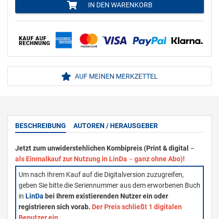
IN DEN WARENKORB
AUF MEINEN MERKZETTEL
BESCHREIBUNG
AUTOREN / HERAUSGEBER
Jetzt zum unwiderstehlichen Kombipreis (Print & digital
–
als Einmalkauf zur Nutzung in LinDa
–
ganz ohne Abo)!
Um nach Ihrem Kauf auf die Digitalversion zuzugreifen,
geben Sie bitte die Seriennummer aus dem erworbenen Buch
in
LinDa
bei Ihrem existierenden Nutzer ein oder
registrieren sich vorab.
Der Preis schließt 1 digitalen
Benutzer ein.