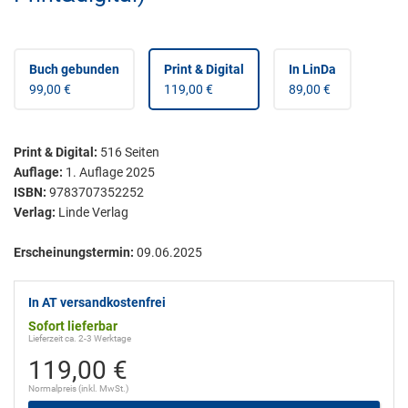
Buch gebunden
Print & Digital
In LinDa
99,00 €
119,00 €
89,00 €
Print & Digital
:
516
Seiten
Auflage:
1. Auflage 2025
ISBN:
9783707352252
Verlag:
Linde Verlag
Erscheinungstermin:
09.06.2025
In AT versandkostenfrei
Sofort lieferbar
Lieferzeit ca. 2-3 Werktage
119,00 €
Normalpreis (inkl. MwSt.)