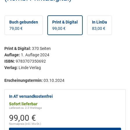
Buch gebunden
Print & Digital
In LinDa
79,00 €
99,00 €
83,00 €
Print & Digital
:
370
Seiten
Auflage:
1. Auflage 2024
ISBN:
9783707350692
Verlag:
Linde Verlag
Erscheinungstermin:
03.10.2024
In AT versandkostenfrei
Sofort lieferbar
Lieferzeit ca. 2-3 Werktage
99,00 €
Normalpreis (inkl. MwSt.)