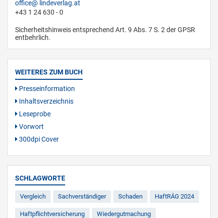
office
lindeverlag.at
+43 1 24 630 - 0
Sicherheitshinweis entsprechend Art. 9 Abs. 7 S. 2 der GPSR
entbehrlich.
WEITERES ZUM BUCH
Presseinformation
Inhaltsverzeichnis
Leseprobe
Vorwort
300dpi Cover
SCHLAGWORTE
Vergleich
Sachverständiger
Schaden
HaftRÄG 2024
Haftpflichtversicherung
Wiedergutmachung