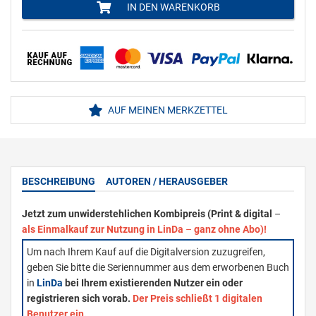
IN DEN WARENKORB
AUF MEINEN MERKZETTEL
BESCHREIBUNG
AUTOREN / HERAUSGEBER
Jetzt zum unwiderstehlichen Kombipreis (Print & digital
–
als Einmalkauf zur Nutzung in LinDa
–
ganz ohne Abo)!
Um nach Ihrem Kauf auf die Digitalversion zuzugreifen,
geben Sie bitte die Seriennummer aus dem erworbenen Buch
in
LinDa
bei Ihrem existierenden Nutzer ein oder
registrieren sich vorab.
Der Preis schließt 1 digitalen
Benutzer ein.