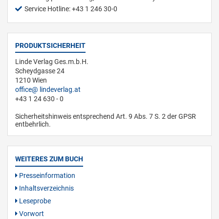
Service Hotline: +43 1 246 30-0
PRODUKTSICHERHEIT
Linde Verlag Ges.m.b.H.
Scheydgasse 24
1210 Wien
office
lindeverlag.at
+43 1 24 630 - 0
Sicherheitshinweis entsprechend Art. 9 Abs. 7 S. 2 der GPSR
entbehrlich.
WEITERES ZUM BUCH
Presseinformation
Inhaltsverzeichnis
Leseprobe
Vorwort