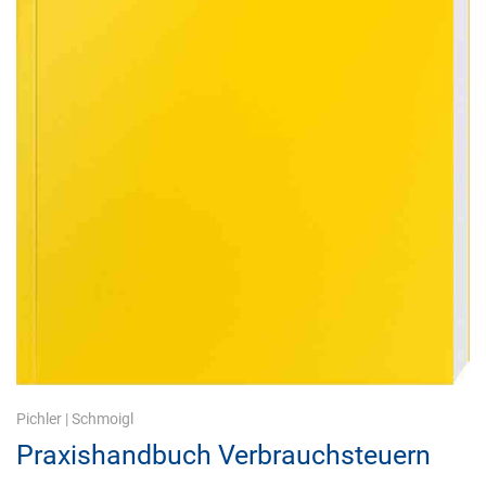
Pichler
|
Schmoigl
Praxishandbuch Verbrauchsteuern