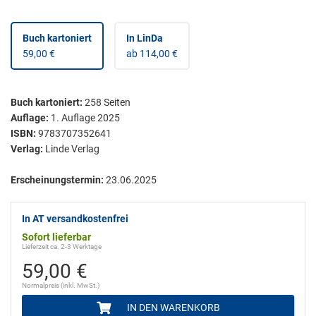
Buch kartoniert
In LinDa
59,00 €
ab 114,00 €
Buch kartoniert
:
258
Seiten
Auflage:
1. Auflage 2025
ISBN:
9783707352641
Verlag:
Linde Verlag
Erscheinungstermin:
23.06.2025
In AT versandkostenfrei
Sofort lieferbar
Lieferzeit ca. 2-3 Werktage
59,00 €
Normalpreis (inkl. MwSt.)
IN DEN WARENKORB