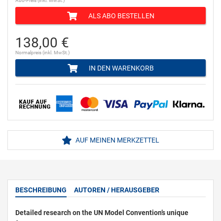
Abo-Preis (inkl. MwSt.)
ALS ABO BESTELLEN
138,00 €
Normalpreis (inkl. MwSt.)
IN DEN WARENKORB
AUF MEINEN MERKZETTEL
BESCHREIBUNG
AUTOREN / HERAUSGEBER
Detailed research on the UN Model Convention’s unique