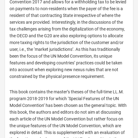
Convention 2017 and allows for a withholding tax to be levied
on payments to non-residents when the payer of the fee is a
resident of that contracting State irrespective of where the
services are provided. Interestingly, in the discussions of the
tax challenges arising from the digitalization of the economy,
the OECD and the G20 are also exploring options to allocate
more taxing rights to the jurisdiction of the customer and/or
user, i.e., the ‘market jurisdictions’. As this has traditionally
been the focus of the UN Model Convention, its unique
features and developing countries’ practices could be taken
into account when exploring new nexus rules that are not
constrained by the physical presence requirement.
This book contains the master’s theses of the full-time LL.M.
program 2018-2019 for which ‘Special Features of the UN
Model Convention’ has been chosen as the general topic. With
this book, the authors and editors do not aim at discussing
each article of the UN Model Convention but rather focus on
the unique features of the UN Model Convention, which are
explored in detail. This is supplemented with an evaluation of