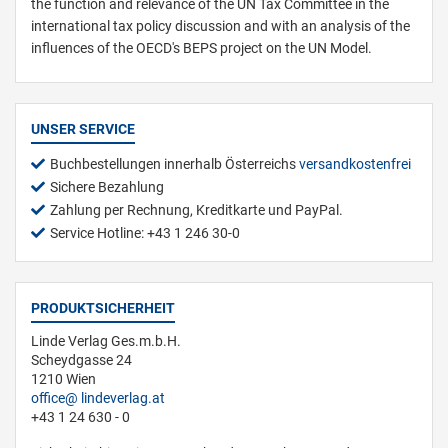
the function and relevance of the UN Tax Committee in the
international tax policy discussion and with an analysis of the
influences of the OECD's BEPS project on the UN Model.
UNSER SERVICE
Buchbestellungen innerhalb Österreichs
versandkostenfrei
Sichere Bezahlung
Zahlung per Rechnung, Kreditkarte und PayPal.
Service Hotline: +43 1 246 30-0
PRODUKTSICHERHEIT
Linde Verlag Ges.m.b.H.
Scheydgasse 24
1210 Wien
office
lindeverlag.at
+43 1 24 630 - 0