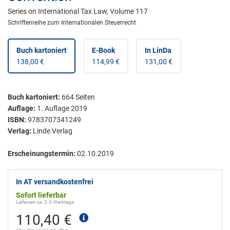
Series on International Tax Law, Volume 117
Schriftenreihe zum Internationalen Steuerrecht
Buch kartoniert
E-Book
In LinDa
138,00 €
114,99 €
131,00 €
Buch kartoniert
:
664
Seiten
Auflage:
1. Auflage 2019
ISBN:
9783707341249
Verlag:
Linde Verlag
Erscheinungstermin:
02.10.2019
In AT versandkostenfrei
Sofort lieferbar
Lieferzeit ca. 2-3 Werktage
110,40 €