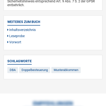
Sicherheitshinweis entsprechend Art. 9 Abs. 7 S. 2 der GPSR
entbehrlich.
WEITERES ZUM BUCH
Inhaltsverzeichnis
Leseprobe
Vorwort
SCHLAGWORTE
DBA
Doppelbesteuerung
Musterabkommen
EMPFEHLUNGEN