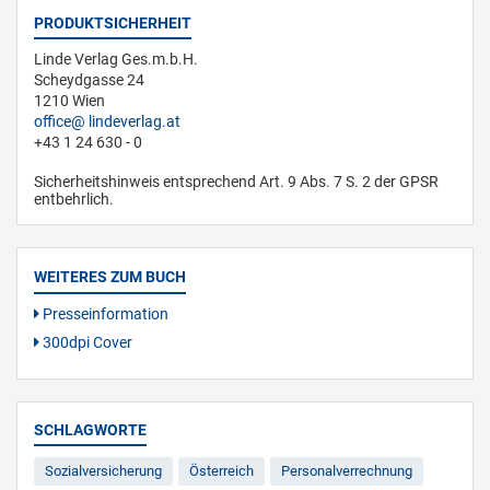
PRODUKTSICHERHEIT
Linde Verlag Ges.m.b.H.
Scheydgasse 24
1210 Wien
office
lindeverlag.at
+43 1 24 630 - 0
Sicherheitshinweis entsprechend Art. 9 Abs. 7 S. 2 der GPSR
entbehrlich.
WEITERES ZUM BUCH
Presseinformation
300dpi Cover
SCHLAGWORTE
Sozialversicherung
Österreich
Personalverrechnung