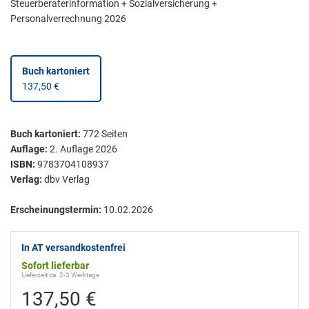
Steuerberaterinformation + Sozialversicherung +
Personalverrechnung 2026
Buch kartoniert
137,50 €
Buch kartoniert
:
772
Seiten
Auflage:
2. Auflage 2026
ISBN:
9783704108937
Verlag:
dbv Verlag
Erscheinungstermin:
10.02.2026
In AT versandkostenfrei
Sofort lieferbar
Lieferzeit ca. 2-3 Werktage
137,50 €