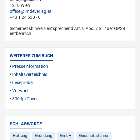
1210 Wien
office
lindeverlag.at
+43 1 24 630 - 0
Sicherheitshinweis entsprechend Art. 9 Abs. 7 S. 2 der GPSR
entbehrlich.
WEITERES ZUM BUCH
Presseinformation
Inhaltsverzeichnis
Leseprobe
Vorwort
300dpi Cover
SCHLAGWORTE
Haftung
Gründung
GmbH
Geschäftsführer