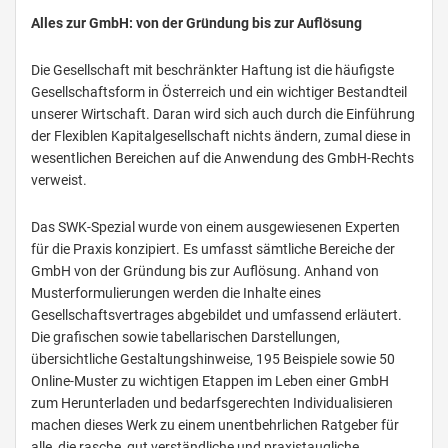
Alles zur GmbH: von der Gründung bis zur Auflösung
Die Gesellschaft mit beschränkter Haftung ist die häufigste
Gesellschaftsform in Österreich und ein wichtiger Bestandteil
unserer Wirtschaft. Daran wird sich auch durch die Einführung
der Flexiblen Kapitalgesellschaft nichts ändern, zumal diese in
wesentlichen Bereichen auf die Anwendung des GmbH-Rechts
verweist.
Das SWK-Spezial wurde von einem ausgewiesenen Experten
für die Praxis konzipiert. Es umfasst sämtliche Bereiche der
GmbH von der Gründung bis zur Auflösung. Anhand von
Musterformulierungen werden die Inhalte eines
Gesellschaftsvertrages abgebildet und umfassend erläutert.
Die grafischen sowie tabellarischen Darstellungen,
übersichtliche Gestaltungshinweise, 195 Beispiele sowie 50
Online-Muster zu wichtigen Etappen im Leben einer GmbH
zum Herunterladen und bedarfsgerechten Individualisieren
machen dieses Werk zu einem unentbehrlichen Ratgeber für
alle, die rasche, gut verständliche und praxistaugliche