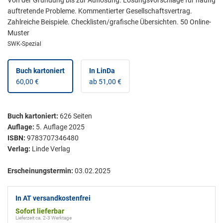
auftretende Probleme. Kommentierter Gesellschaftsvertrag.
Zahlreiche Beispiele. Checklisten/grafische Übersichten. 50 Online-
Muster
SWK-Spezial
Buch kartoniert
In LinDa
60,00 €
ab 51,00 €
Buch kartoniert
:
626
Seiten
Auflage:
5. Auflage 2025
ISBN:
9783707346480
Verlag:
Linde Verlag
Erscheinungstermin:
03.02.2025
In AT versandkostenfrei
Sofort lieferbar
Lieferzeit ca. 2-3 Werktage