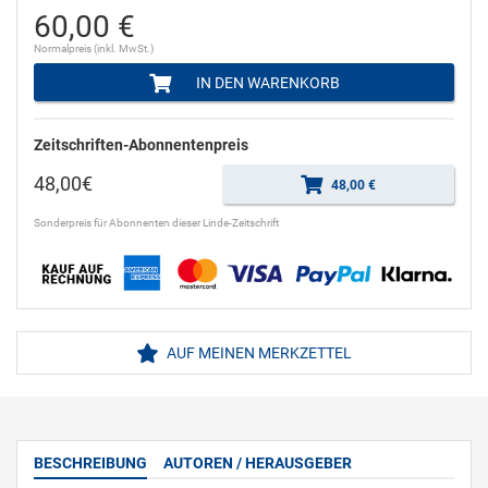
60,00 €
Normalpreis (inkl. MwSt.)
IN DEN WARENKORB
Zeitschriften-Abonnentenpreis
48,00€
48,00 €
Sonderpreis für Abonnenten dieser Linde-Zeitschrift
AUF MEINEN MERKZETTEL
BESCHREIBUNG
AUTOREN / HERAUSGEBER