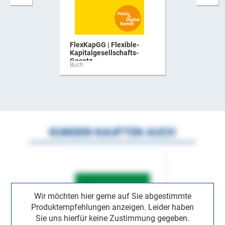
FlexKapGG | Flexible-
Kapitalgesellschafts-
Gesetz ...
Buch
KUNDEN KAUFTEN AUCH
Wir möchten hier gerne auf Sie abgestimmte
Produktempfehlungen anzeigen. Leider haben
Sie uns hierfür keine Zustimmung gegeben.