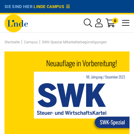
SIE SIND HIER
LINDE CAMPUS
0
|
|
Startseite
Campus
SWK-Spezial Mitarbeiterbegünstigungen