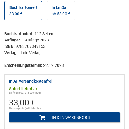
Buch kartoniert
In LinDa
33,00 €
ab 58,00 €
Buch kartoniert
:
112
Seiten
Auflage:
1. Auflage 2023
ISBN:
9783707349153
Verlag:
Linde Verlag
Erscheinungstermin:
22.12.2023
In AT versandkostenfrei
Sofort lieferbar
Lieferzeit ca. 2-3 Werktage
33,00 €
Normalpreis (inkl. MwSt.)
IN DEN WARENKORB