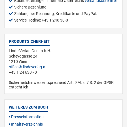
Buchbestellungen innerhalb Österreichs
versandkostenfrei
Sichere Bezahlung
Zahlung per Rechnung, Kreditkarte und PayPal.
Service Hotline: +43 1 246 30-0
PRODUKTSICHERHEIT
Linde Verlag Ges.m.b.H.
Scheydgasse 24
1210 Wien
office
lindeverlag.at
+43 1 24 630 - 0
Sicherheitshinweis entsprechend Art. 9 Abs. 7 S. 2 der GPSR
entbehrlich.
WEITERES ZUM BUCH
Presseinformation
Inhaltsverzeichnis