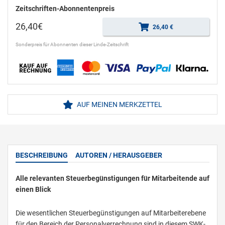
Zeitschriften-Abonnentenpreis
26,40€
26,40 €
Sonderpreis für Abonnenten dieser Linde-Zeitschrift
AUF MEINEN MERKZETTEL
BESCHREIBUNG
AUTOREN / HERAUSGEBER
Alle relevanten Steuerbegünstigungen für Mitarbeitende auf
einen Blick
Die wesentlichen Steuerbegünstigungen auf Mitarbeiterebene
für den Bereich der Personalverrechnung sind in diesem SWK-