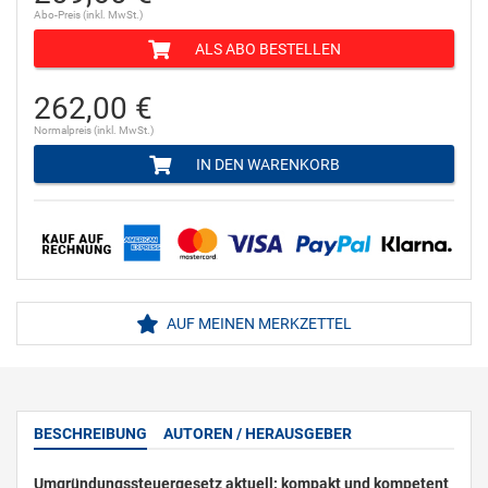
Abo-Preis (inkl. MwSt.)
ALS ABO BESTELLEN
262,00 €
Normalpreis (inkl. MwSt.)
IN DEN WARENKORB
AUF MEINEN MERKZETTEL
BESCHREIBUNG
AUTOREN / HERAUSGEBER
Umgründungssteuergesetz aktuell: kompakt und kompetent