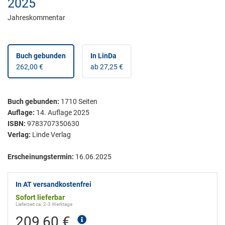
2025
Jahreskommentar
Buch gebunden
In LinDa
262,00 €
ab 27,25 €
Buch gebunden
:
1710
Seiten
Auflage:
14. Auflage 2025
ISBN:
9783707350630
Verlag:
Linde Verlag
Erscheinungstermin:
16.06.2025
In AT versandkostenfrei
Sofort lieferbar
Lieferzeit ca. 2-3 Werktage
209,60 €