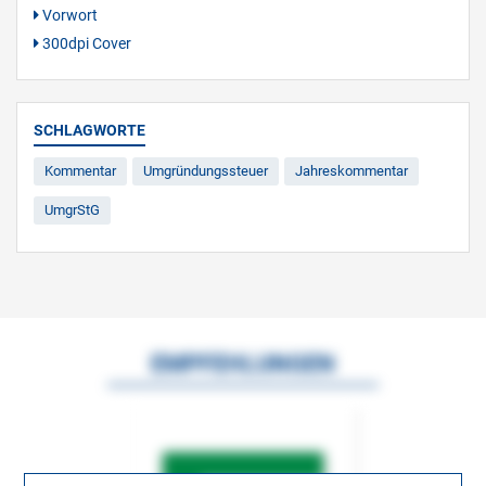
Vorwort
300dpi Cover
SCHLAGWORTE
Kommentar
Umgründungssteuer
Jahreskommentar
UmgrStG
EMPFEHLUNGEN