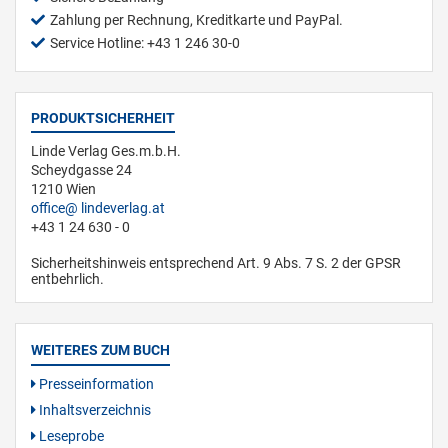
Zahlung per Rechnung, Kreditkarte und PayPal.
Service Hotline: +43 1 246 30-0
PRODUKTSICHERHEIT
Linde Verlag Ges.m.b.H.
Scheydgasse 24
1210 Wien
office
lindeverlag.at
+43 1 24 630 - 0
Sicherheitshinweis entsprechend Art. 9 Abs. 7 S. 2 der GPSR
entbehrlich.
WEITERES ZUM BUCH
Presseinformation
Inhaltsverzeichnis
Leseprobe