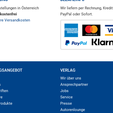
tellungen in Österreich
Wir liefern per Rechnung, Kredit
kostenfrei
PayPal oder Sofort.
ere Versandkosten
GSANGEBOT
VERLAG
Wir über uns
s
Ansprechpartner
iften
Jobs
re
Service
produkte
Presse
Autorenlounge