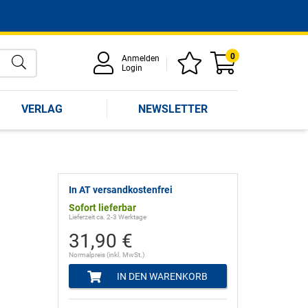
0
Anmelden
Login
VERLAG
NEWSLETTER
In AT versandkostenfrei
Sofort lieferbar
Lieferzeit ca. 2-3 Werktage
31,90 €
Normalpreis (inkl. MwSt.)
IN DEN WARENKORB