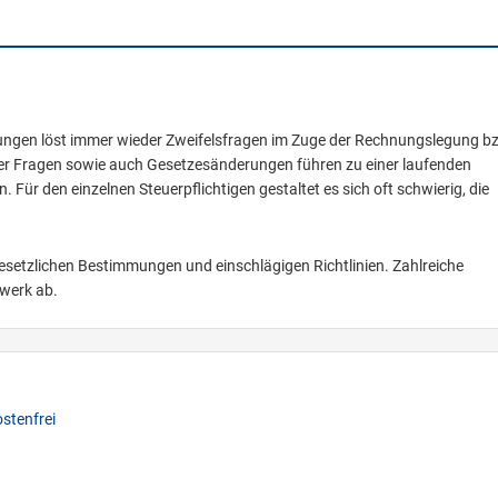
ungen löst immer wieder Zweifelsfragen im Zuge der Rechnungslegung bz
er Fragen sowie auch Gesetzesänderungen führen zu einer laufenden
Für den einzelnen Steuerpflichtigen gestaltet es sich oft schwierig, die
 gesetzlichen Bestimmungen und einschlägigen Richtlinien. Zahlreiche
ewerk ab.
stenfrei