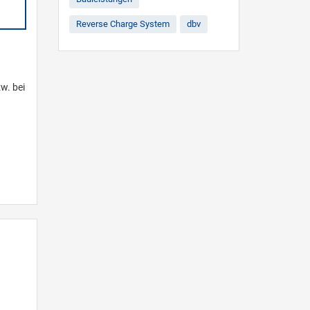
Reverse Charge System
dbv
w. bei