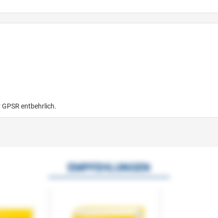
r GPSR entbehrlich.
EMPFEHLUNGEN