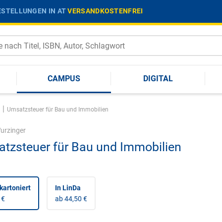
STELLUNGEN IN AT
VERSANDKOSTENFREI
CAMPUS
DIGITAL
|
Umsatzsteuer für Bau und Immobilien
urzinger
tzsteuer für Bau und Immobilien
kartoniert
In LinDa
 €
ab 44,50 €