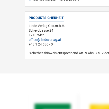
PRODUKTSICHERHEIT
Linde Verlag Ges.m.b.H.
Scheydgasse 24
1210 Wien
office
lindeverlag.at
+43 1 24 630 - 0
Sicherheitshinweis entsprechend Art. 9 Abs. 7 S. 2 de