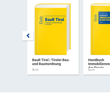
BauR Tirol | Tiroler Bau-
Handbuch
und Raumordnung
Immobilienve
der Praxis
Buch
Buch