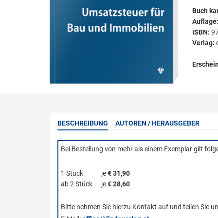
Buch kar
Auflage
ISBN:
9
Verlag:
Erschei
BESCHREIBUNG
AUTOREN / HERAUSGEBER
Bei Bestellung von mehr als einem Exemplar gilt fol
1 Stück
je
€ 31,90
ab 2 Stück
je
€ 28,60
Bitte nehmen Sie hierzu Kontakt auf und teilen Sie u