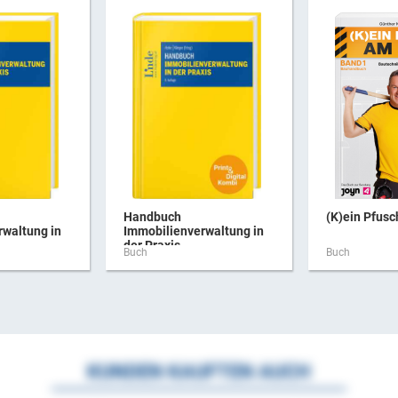
Handbuch
(K)ein Pfus
rwaltung in
Immobilienverwaltung in
der Praxis ...
Buch
Buch
KUNDEN KAUFTEN AUCH