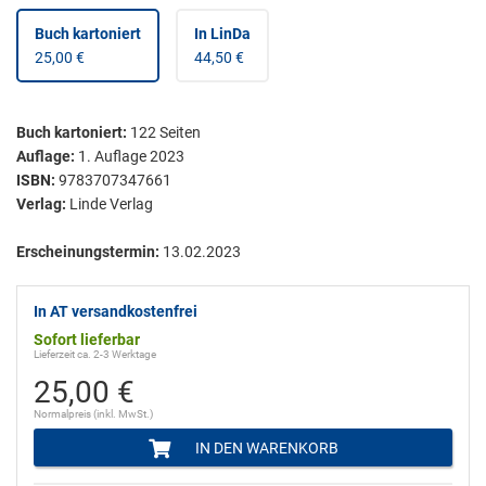
Buch kartoniert
In LinDa
25,00 €
44,50 €
Buch kartoniert
:
122
Seiten
Auflage:
1. Auflage 2023
ISBN:
9783707347661
Verlag:
Linde Verlag
Erscheinungstermin:
13.02.2023
In AT versandkostenfrei
Sofort lieferbar
Lieferzeit ca. 2-3 Werktage
25,00 €
Normalpreis (inkl. MwSt.)
IN DEN WARENKORB