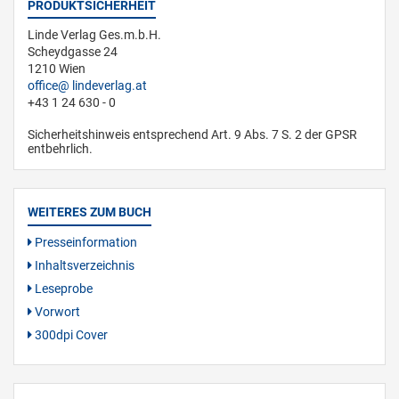
PRODUKTSICHERHEIT
Linde Verlag Ges.m.b.H.
Scheydgasse 24
1210 Wien
office
lindeverlag.at
+43 1 24 630 - 0
Sicherheitshinweis entsprechend Art. 9 Abs. 7 S. 2 der GPSR
entbehrlich.
WEITERES ZUM BUCH
Presseinformation
Inhaltsverzeichnis
Leseprobe
Vorwort
300dpi Cover