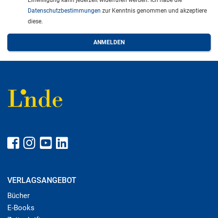
Einwilligung kann jederzeit widerrufen werden. Ich habe die
Datenschutzbestimmungen
zur Kenntnis genommen und akzeptiere
diese.
VERLAGSANGEBOT
Bücher
E-Books