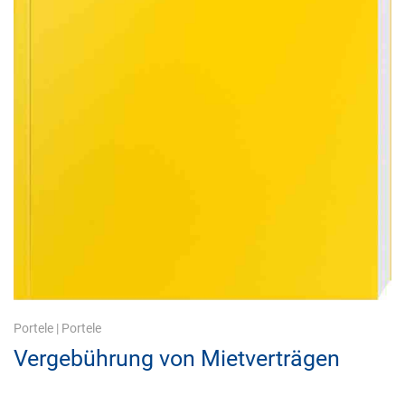
Portele
|
Portele
Vergebührung von Mietverträgen