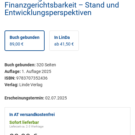
Finanzgerichtsbarkeit – Stand und
Entwicklungsperspektiven
Buch gebunden
In LinDa
89,00 €
ab 41,50 €
Buch gebunden
:
320
Seiten
Auflage:
1. Auflage 2025
ISBN:
9783707352436
Verlag:
Linde Verlag
Erscheinungstermin:
02.07.2025
In AT versandkostenfrei
Sofort lieferbar
Lieferzeit ca. 2-3 Werktage