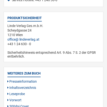
Service Hotline: +43 1 246 30-0
PRODUKTSICHERHEIT
Linde Verlag Ges.m.b.H.
Scheydgasse 24
1210 Wien
office
lindeverlag.at
+43 1 24 630 - 0
Sicherheitshinweis entsprechend Art. 9 Abs. 7 S. 2 der GPSR
entbehrlich.
WEITERES ZUM BUCH
Presseinformation
Inhaltsverzeichnis
Leseprobe
Vorwort
300dpi Cover