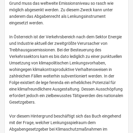
Grund muss das weltweite Emissionsniveau so rasch wie
möglich abgesenkt werden. Zu diesem Zweck kann unter
anderem das Abgabenrecht als Lenkungsinstrument
eingesetzt werden.
In Österreich ist der Verkehrsbereich nach dem Sektor Energie
und Industrie aktuell der zweitgrößte Verursacher von
Treibhausgasemissionen. Bei der Besteuerung des
Verkehrssektors kam es bis dato lediglich zu einer punktuellen
Umsetzung von klimapolitischen Lenkungsvorhaben,
wohingegen klimakontraproduktive Verhaltensweisen in
zahlreichen Fällen weiterhin subventioniert werden. In der
Folge existiert de lege ferenda ein erhebliches Potenzial für
eine klimafreundlichere Ausgestaltung. Dessen Ausschöpfung
erfordert jedoch ein zielbewusstes Tätigwerden des nationalen
Gesetzgebers.
Vor diesem Hintergrund beschäftigt sich das Buch eingehend
mit der Frage, welcher Lenkungsspielraum dem
Abgabengesetzgeber bei Klimaschutzmaßnahmen im