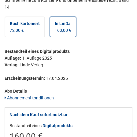
Schriftenreihe zum Konzern- und Unternehmenssteuerrecht, Band
14
Buch kartoniert
In LinDa
72,00 €
160,00 €
Bestandteil eines Digitalprodukts
Auflage:
1. Auflage 2025
Verlag:
Linde Verlag
Erscheinungstermin:
17.04.2025
Abo Details
Abonnementkonditionen
Nach dem Kauf sofort nutzbar
Bestandteil eines
Digitalprodukts
160,00 €