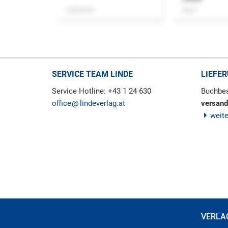
Zeitschrift
Buch
SERVICE TEAM LINDE
LIEFE
Service Hotline: +43 1 24 630
Buchbes
office
lindeverlag.at
versand
weit
VERLA