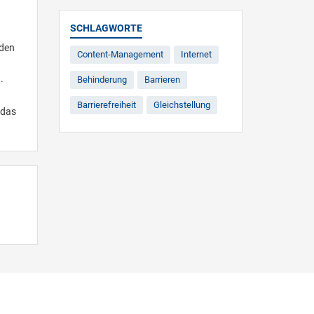
SCHLAGWORTE
rden
Content-Management
Internet
.
Behinderung
Barrieren
Barrierefreiheit
Gleichstellung
 das