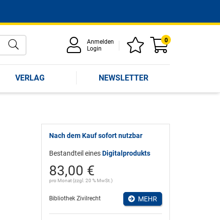
0
Anmelden
Login
VERLAG
NEWSLETTER
Nach dem Kauf sofort nutzbar
Bestandteil eines
Digitalprodukts
83,00 €
pro Monat (zzgl. 20 % MwSt.)
Bibliothek Zivilrecht
MEHR