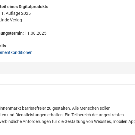
eil eines Digitalprodukts
:
1. Auflage 2025
inde Verlag
nungstermin:
11.08.2025
ils
mentkonditionen
Binnenmarkt barrierefreier zu gestalten. Alle Menschen sollen
n und Dienstleistungen erhalten. Ein Teilbereich der angestrebten
 legt verbindliche Anforderungen für die Gestaltung von Websites, mobilen Ap