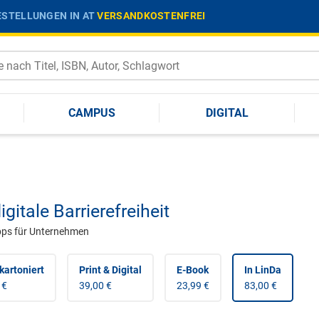
STELLUNGEN IN AT
VERSANDKOSTENFREI
CAMPUS
DIGITAL
igitale Barrierefreiheit
pps für Unternehmen
kartoniert
Print & Digital
E-Book
In LinDa
 €
39,00 €
23,99 €
83,00 €