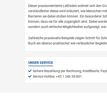
Dieser praxisorientierte Leitfaden widmet sich den Gru
verständlicher Weise wird erläutert, wie Menschen mi
Barrieren sie dabei stoßen können. Ein besonderer Schw
können, dass sie für alle zugänglich sind. Dabei werd
sondern auch einfache Möglichkeiten aufgezeigt, wie s
Zahlreiche praxisnahe Beispiele zeigen Schritt für Sch
Buch ein ebenso praktischer wie verlässlicher Begleite
UNSER SERVICE
Sichere Bezahlung per Rechnung, Kreditkarte, Pay
Service Hotline: +43 1 246 30-801