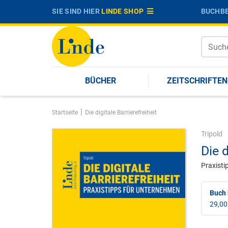
SIE SIND HIER
LINDE SHOP
BUCHBE
BÜCHER
ZEITSCHRIFTEN
|
Startseite
Die digitale Barrierefreiheit
Tripold
Die d
Praxisti
Buch 
29,00