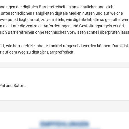
ndlagen der digitalen Barrierefreiheit. In anschaulicher und leicht
t unterschiedlichen Fähigkeiten digitale Medien nutzen und auf welche
erpunkt liegt darauf, zu vermitteln, wie digitale Inhalte so gestaltet we
en nicht nur die zentralen Anforderungen und Gestaltungsregeln erklärt,
ich Barrierefreiheit ohne technisches Vorwissen schnell überprüfen lässt
ritt, wie barrierefreie Inhalte konkret umgesetzt werden können. Damit ist
r auf dem Weg zu digitaler Barrierefreiheit.
Pal und Sofort.
EMPFEHLUNGEN