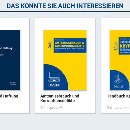
DAS KÖNNTE SIE AUCH INTERESSIEREN
nd Haftung
Amtsmissbrauch und
Handbuch Kr
Korruptionsdelikte
Onlineprodukt
Onlineprodukt