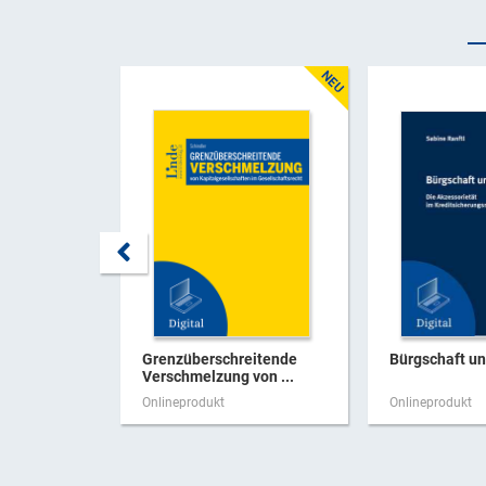
Grenzüberschreitende
Bürgschaft u
Verschmelzung von ...
Onlineprodukt
Onlineprodukt