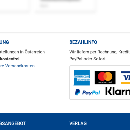
Buch
RUNG
BEZAHLINFO
tellungen in Österreich
Wir liefern per Rechnung, Kredit
kostenfrei
PayPal oder Sofort.
ere Versandkosten
GSANGEBOT
VERLAG