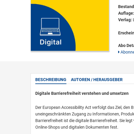
Bestandt
Auflage
Verlag:
L
Erschei
Abo Deta
Abonne
BESCHREIBUNG
AUTOREN / HERAUSGEBER
Digitale Barrierefreiheit verstehen und umsetzen
Der European Accessibility Act verfolgt das Ziel, den 
uneingeschränkten Zugang zu Informationen, Produkte
Barrierefreiheit ist die digitale Barrierefreiheit. Sie
Online-Shops und digitalen Dokumenten fest.