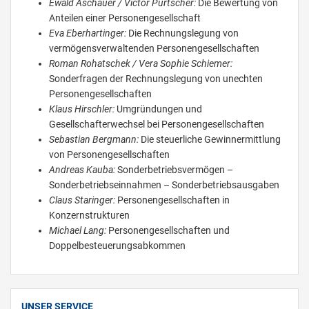
Ewald Aschauer / Victor Purtscher:
Die Bewertung von
Anteilen einer Personengesellschaft
Eva Eberhartinger:
Die Rechnungslegung von
vermögensverwaltenden Personengesellschaften
Roman Rohatschek / Vera Sophie Schiemer:
Sonderfragen der Rechnungslegung von unechten
Personengesellschaften
Klaus Hirschler:
Umgründungen und
Gesellschafterwechsel bei Personengesellschaften
Sebastian Bergmann:
Die steuerliche Gewinnermittlung
von Personengesellschaften
Andreas Kauba:
Sonderbetriebsvermögen –
Sonderbetriebseinnahmen – Sonderbetriebsausgaben
Claus Staringer:
Personengesellschaften in
Konzernstrukturen
Michael Lang:
Personengesellschaften und
Doppelbesteuerungsabkommen
UNSER SERVICE