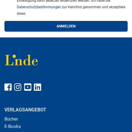
Einwilligung kann jederzeit widerrufen werden. Ich habe die
Datenschutzbestimmungen
zur Kenntnis genommen und akzeptiere
diese.
VERLAGSANGEBOT
Bücher
E-Books