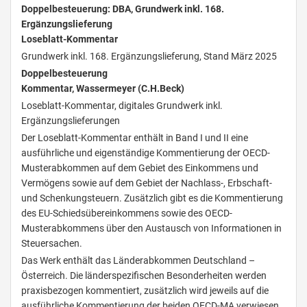
Doppelbesteuerung: DBA, Grundwerk inkl. 168.
Ergänzungslieferung
Loseblatt-Kommentar
Grundwerk inkl. 168. Ergänzungslieferung, Stand März 2025
Doppelbesteuerung
Kommentar, Wassermeyer (C.H.Beck)
Loseblatt-Kommentar, digitales Grundwerk inkl.
Ergänzungslieferungen
Der Loseblatt-Kommentar enthält in Band I und II eine
ausführliche und eigenständige Kommentierung der OECD-
Musterabkommen auf dem Gebiet des Einkommens und
Vermögens sowie auf dem Gebiet der Nachlass-, Erbschaft-
und Schenkungsteuern. Zusätzlich gibt es die Kommentierung
des EU-Schiedsübereinkommens sowie des OECD-
Musterabkommens über den Austausch von Informationen in
Steuersachen.
Das Werk enthält das Länderabkommen Deutschland –
Österreich. Die länderspezifischen Besonderheiten werden
praxisbezogen kommentiert, zusätzlich wird jeweils auf die
ausführliche Kommentierung der beiden OECD-MA verwiesen.