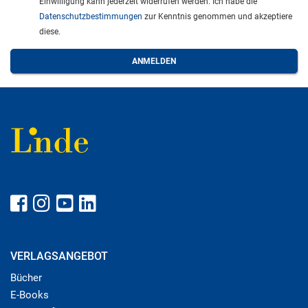
Einwilligung kann jederzeit widerrufen werden. Ich habe die
Datenschutzbestimmungen
zur Kenntnis genommen und akzeptiere
diese.
VERLAGSANGEBOT
Bücher
E-Books