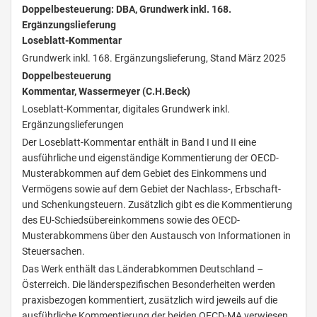
Doppelbesteuerung: DBA, Grundwerk inkl. 168.
Ergänzungslieferung
Loseblatt-Kommentar
Grundwerk inkl. 168. Ergänzungslieferung, Stand März 2025
Doppelbesteuerung
Kommentar, Wassermeyer (C.H.Beck)
Loseblatt-Kommentar, digitales Grundwerk inkl.
Ergänzungslieferungen
Der Loseblatt-Kommentar enthält in Band I und II eine
ausführliche und eigenständige Kommentierung der OECD-
Musterabkommen auf dem Gebiet des Einkommens und
Vermögens sowie auf dem Gebiet der Nachlass-, Erbschaft-
und Schenkungsteuern. Zusätzlich gibt es die Kommentierung
des EU-Schiedsübereinkommens sowie des OECD-
Musterabkommens über den Austausch von Informationen in
Steuersachen.
Das Werk enthält das Länderabkommen Deutschland –
Österreich. Die länderspezifischen Besonderheiten werden
praxisbezogen kommentiert, zusätzlich wird jeweils auf die
ausführliche Kommentierung der beiden OECD-MA verwiesen.