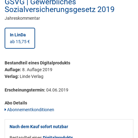
GSVG | Gewerbliches
Sozialversicherungsgesetz 2019
Jahreskommentar
In LinDa
ab 15,75 €
Bestandteil eines Digitalprodukts
Auflage:
8. Auflage 2019
Verlag:
Linde Verlag
Erscheinungstermin:
04.06.2019
Abo Details
Abonnementkonditionen
Nach dem Kauf sofort nutzbar
Bestandteil eines
Digitalprodukts