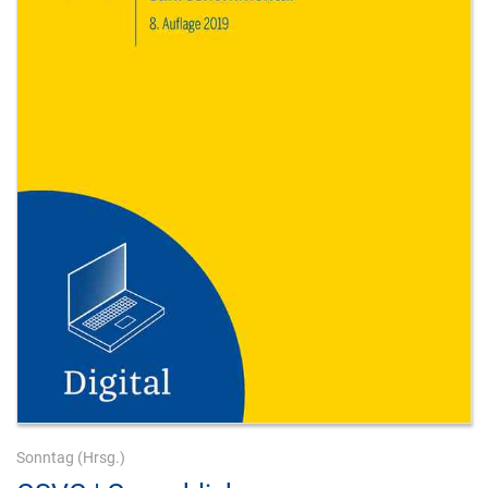
Sonntag
(Hrsg.)