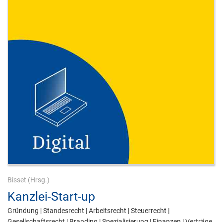
Bisset
(Hrsg.)
Kanzlei-Start-up
Gründung | Standesrecht | Arbeitsrecht | Steuerrecht |
Gesellschaftsrecht | Branding | Spezialisierung | Finanzen | Verträge