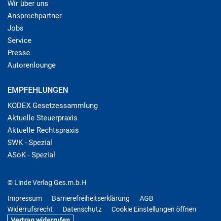
Wir über uns
Ansprechpartner
Jobs
Service
Presse
Autorenlounge
EMPFEHLUNGEN
KODEX Gesetzessammlung
Aktuelle Steuerpraxis
Aktuelle Rechtspraxis
SWK - Spezial
ASoK - Spezial
© Linde Verlag Ges.m.b.H
Impressum
Barrierefreiheitserklärung
AGB
Widerrufsrecht
Datenschutz
Cookie Einstellungen öffnen
Vertrag widerrufen