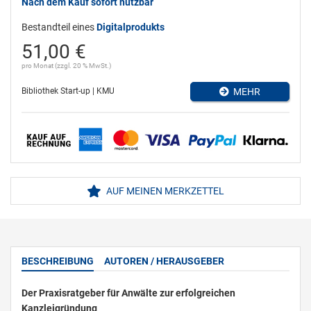
Nach dem Kauf sofort nutzbar
Bestandteil eines
Digitalprodukts
51,00 €
pro Monat (zzgl. 20 % MwSt.)
Bibliothek Start-up | KMU
MEHR
AUF MEINEN MERKZETTEL
BESCHREIBUNG
AUTOREN / HERAUSGEBER
Der Praxisratgeber für Anwälte zur erfolgreichen
Kanzleigründung