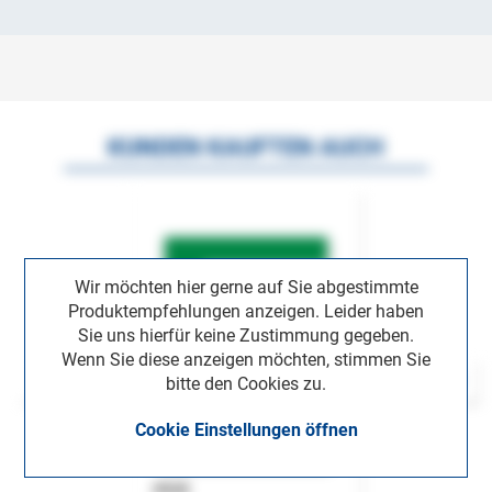
KUNDEN KAUFTEN AUCH
Wir möchten hier gerne auf Sie abgestimmte
Produktempfehlungen anzeigen. Leider haben
Sie uns hierfür keine Zustimmung gegeben.
Wenn Sie diese anzeigen möchten, stimmen Sie
bitte den Cookies zu.
Cookie Einstellungen öffnen
ASok