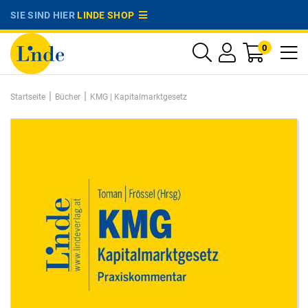
SIE SIND HIER
LINDE SHOP
0
|
|
Startseite
Bücher
KMG | Kapitalmarktgesetz