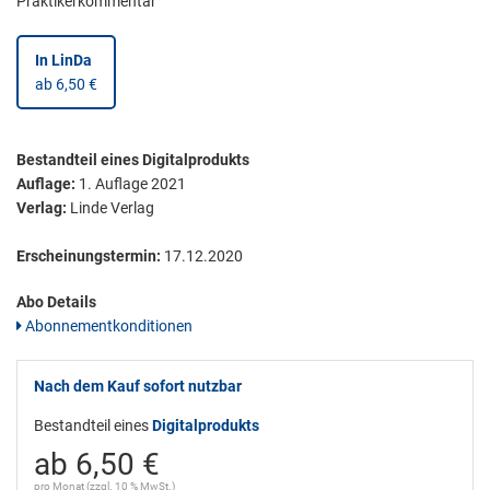
Praktikerkommentar
In LinDa
ab 6,50 €
Bestandteil eines Digitalprodukts
Auflage:
1. Auflage 2021
Verlag:
Linde Verlag
Erscheinungstermin:
17.12.2020
Abo Details
Abonnementkonditionen
Nach dem Kauf sofort nutzbar
Bestandteil eines
Digitalprodukts
ab 6,50 €
pro Monat (zzgl. 10 % MwSt.)