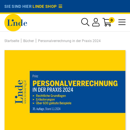
SIE SIND HIER
LINDE SHOP
0
|
|
Startseite
Bücher
Personalverrechnung in der Praxis 2024