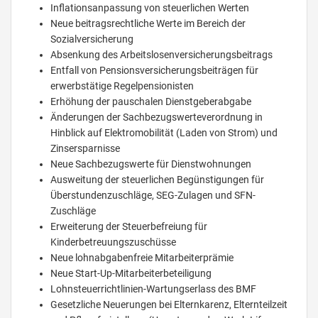
Inflationsanpassung von steuerlichen Werten
Neue beitragsrechtliche Werte im Bereich der
Sozialversicherung
Absenkung des Arbeitslosenversicherungsbeitrags
Entfall von Pensionsversicherungsbeiträgen für
erwerbstätige Regelpensionisten
Erhöhung der pauschalen Dienstgeberabgabe
Änderungen der Sachbezugswerteverordnung in
Hinblick auf Elektromobilität (Laden von Strom) und
Zinsersparnisse
Neue Sachbezugswerte für Dienstwohnungen
Ausweitung der steuerlichen Begünstigungen für
Überstundenzuschläge, SEG-Zulagen und SFN-
Zuschläge
Erweiterung der Steuerbefreiung für
Kinderbetreuungszuschüsse
Neue lohnabgabenfreie Mitarbeiterprämie
Neue Start-Up-Mitarbeiterbeteiligung
Lohnsteuerrichtlinien-Wartungserlass des BMF
Gesetzliche Neuerungen bei Elternkarenz, Elternteilzeit