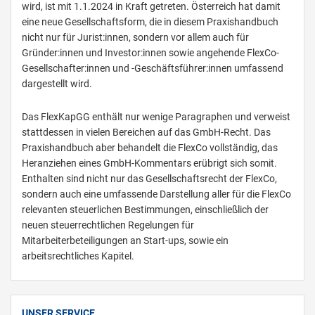
wird, ist mit 1.1.2024 in Kraft getreten. Österreich hat damit
eine neue Gesellschaftsform, die in diesem Praxishandbuch
nicht nur für Jurist:innen, sondern vor allem auch für
Gründer:innen und Investor:innen sowie angehende FlexCo-
Gesellschafter:innen und -Geschäftsführer:innen umfassend
dargestellt wird.
Das FlexKapGG enthält nur wenige Paragraphen und verweist
stattdessen in vielen Bereichen auf das GmbH-Recht. Das
Praxishandbuch aber behandelt die FlexCo vollständig, das
Heranziehen eines GmbH-Kommentars erübrigt sich somit.
Enthalten sind nicht nur das Gesellschaftsrecht der FlexCo,
sondern auch eine umfassende Darstellung aller für die FlexCo
relevanten steuerlichen Bestimmungen, einschließlich der
neuen steuerrechtlichen Regelungen für
Mitarbeiterbeteiligungen an Start-ups, sowie ein
arbeitsrechtliches Kapitel.
UNSER SERVICE