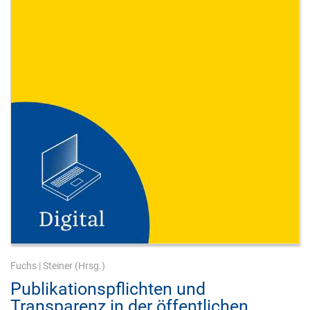
Fuchs
|
Steiner
(Hrsg.)
Publikationspflichten und
Transparenz in der öffentlichen