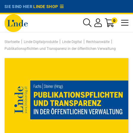
SIE SIND HIER
LINDE SHOP
0
|
|
|
|
Startseite
Linde Digitalprodukte
Linde Digital
Rechtsanwälte
Publikationspflichten und Transparenz in der öffentlichen Verwaltung