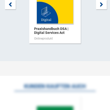
Praxishandbuch DSA |
Digital Services Act
Onlineprodukt
KUNDEN KAUFTEN AUCH