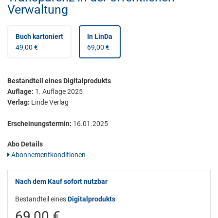
Verwaltung
Buch kartoniert
In LinDa
49,00 €
69,00 €
Bestandteil eines Digitalprodukts
Auflage:
1. Auflage 2025
Verlag:
Linde Verlag
Erscheinungstermin:
16.01.2025
Abo Details
Abonnementkonditionen
Nach dem Kauf sofort nutzbar
Bestandteil eines
Digitalprodukts
69,00 €