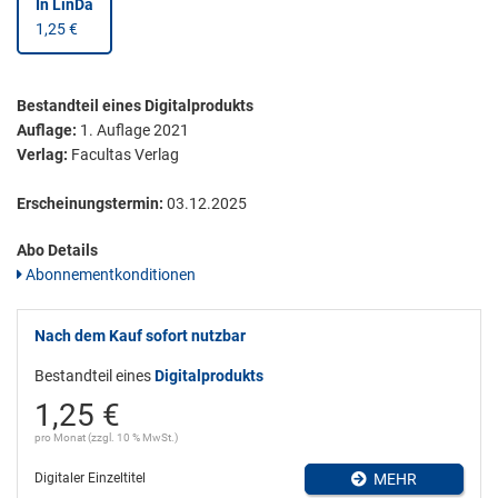
In LinDa
1,25 €
Bestandteil eines Digitalprodukts
Auflage:
1. Auflage 2021
Verlag:
Facultas Verlag
Erscheinungstermin:
03.12.2025
Abo Details
Abonnementkonditionen
Nach dem Kauf sofort nutzbar
Bestandteil eines
Digitalprodukts
1,25 €
pro Monat (zzgl. 10 % MwSt.)
Digitaler Einzeltitel
MEHR