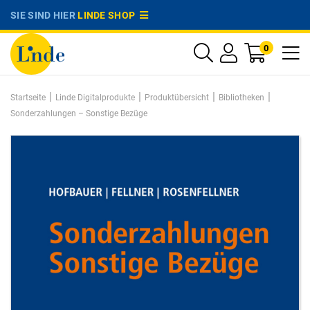
SIE SIND HIER
LINDE SHOP
0
|
|
|
|
Startseite
Linde Digitalprodukte
Produktübersicht
Bibliotheken
Sonderzahlungen – Sonstige Bezüge