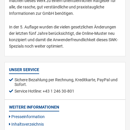
machen dieses Werk zu einem unentbehrlichen Ratgeber für
alle, die rasche, gut verständliche und praxistaugliche
Informationen zur GmbH benötigen.
In der 5. Auflage wurden die vielen gesetzlichen Änderungen
der letzten fünf Jahre berücksichtigt, die Online-Muster neu
konzipiert und damit die Anwenderfreundlichkeit dieses SWK-
Spezials noch weiter optimiert.
UNSER SERVICE
Sichere Bezahlung per Rechnung, Kreditkarte, PayPal und
Sofort.
Service Hotline: +43 1 246 30-801
WEITERE INFORMATIONEN
Presseinformation
Inhaltsverzeichnis