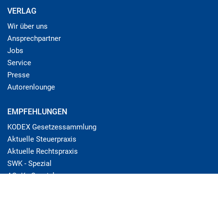
VERLAG
Wir über uns
Ansprechpartner
Jobs
Service
Presse
Autorenlounge
EMPFEHLUNGEN
KODEX Gesetzessammlung
Aktuelle Steuerpraxis
Aktuelle Rechtspraxis
SWK - Spezial
ASoK - Spezial
© Linde Verlag Ges.m.b.H