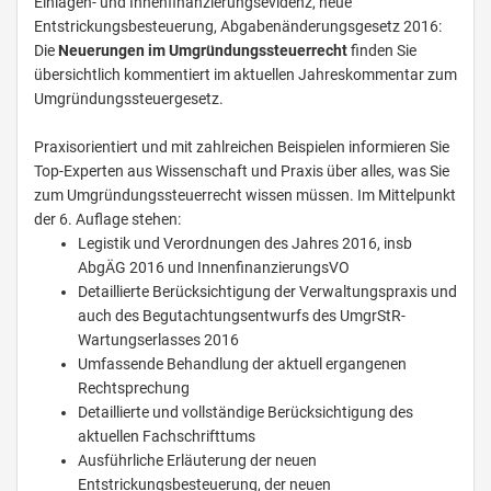
Einlagen- und Innenfinanzierungsevidenz, neue
Entstrickungsbesteuerung, Abgabenänderungsgesetz 2016:
Die
Neuerungen im Umgründungssteuerrecht
finden Sie
übersichtlich kommentiert im aktuellen Jahreskommentar zum
Umgründungssteuergesetz.
Praxisorientiert und mit zahlreichen Beispielen informieren Sie
Top-Experten aus Wissenschaft und Praxis über alles, was Sie
zum Umgründungssteuerrecht wissen müssen. Im Mittelpunkt
der 6. Auflage stehen:
Legistik und Verordnungen des Jahres 2016, insb
AbgÄG 2016 und InnenfinanzierungsVO
Detaillierte Berücksichtigung der Verwaltungspraxis und
auch des Begutachtungsentwurfs des UmgrStR-
Wartungserlasses 2016
Umfassende Behandlung der aktuell ergangenen
Rechtsprechung
Detaillierte und vollständige Berücksichtigung des
aktuellen Fachschrifttums
Ausführliche Erläuterung der neuen
Entstrickungsbesteuerung, der neuen