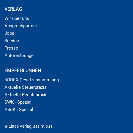
VERLAG
Wir über uns
Ansprechpartner
Jobs
Service
Presse
Autorenlounge
EMPFEHLUNGEN
KODEX Gesetzessammlung
Aktuelle Steuerpraxis
Aktuelle Rechtspraxis
SWK - Spezial
ASoK - Spezial
© Linde Verlag Ges.m.b.H