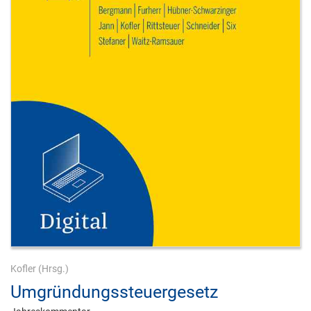
Kofler
(Hrsg.)
Umgründungssteuergesetz