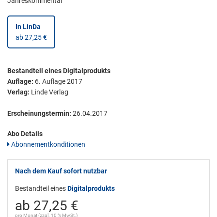
Jahreskommentar
In LinDa
ab 27,25 €
Bestandteil eines Digitalprodukts
Auflage:
6. Auflage 2017
Verlag:
Linde Verlag
Erscheinungstermin:
26.04.2017
Abo Details
Abonnementkonditionen
Nach dem Kauf sofort nutzbar
Bestandteil eines
Digitalprodukts
ab 27,25 €
pro Monat (zzgl. 10 % MwSt.)