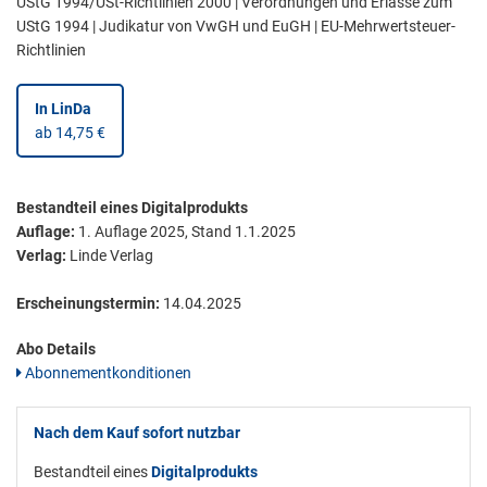
UStG 1994/USt-Richtlinien 2000 | Verordnungen und Erlässe zum
UStG 1994 | Judikatur von VwGH und EuGH | EU-Mehrwertsteuer-
Richtlinien
In LinDa
ab 14,75 €
Bestandteil eines Digitalprodukts
Auflage:
1. Auflage 2025, Stand 1.1.2025
Verlag:
Linde Verlag
Erscheinungstermin:
14.04.2025
Abo Details
Abonnementkonditionen
Nach dem Kauf sofort nutzbar
Bestandteil eines
Digitalprodukts