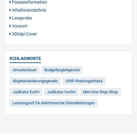
Presseinformation
Inhaltsverzeichnis
Leseprobe
Vorwort
300dpi Cover
SCHLAGWORTE
Umsatzsteuer
Budgetbegleitgesetz
Abgabenänderungsgesetz
UStR-Wartungserlass
Judikatur EuGH
Judikatur VwGH
Mini-One-Stop-Shop
Leistungsort für elektronische Dienstleistungen