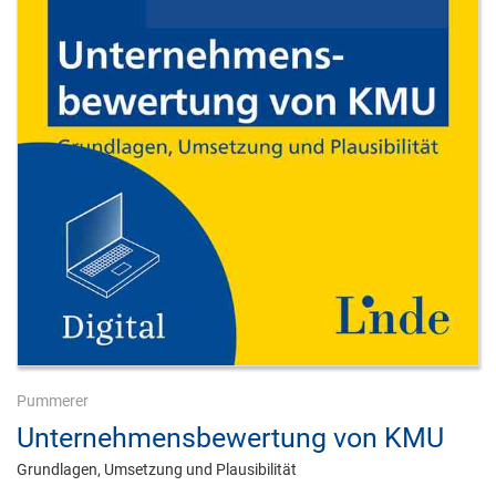
Pummerer
Unternehmensbewertung von KMU
Grundlagen, Umsetzung und Plausibilität