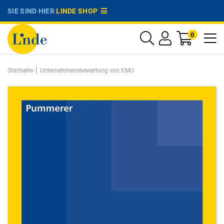
SIE SIND HIER
LINDE SHOP
0
|
Startseite
Unternehmensbewertung von KMU