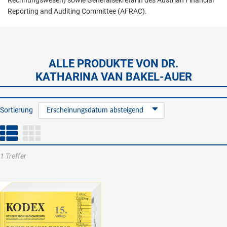
Rechnungswesen) sowie Generalsekretärin des Austrian Financial
Reporting and Auditing Committee (AFRAC).
ALLE PRODUKTE VON DR.
KATHARINA VAN BAKEL-AUER
Sortierung
Erscheinungsdatum absteigend
1 Treffer