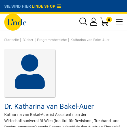
SIE SIND HIER
LINDE SHOP
0
|
|
|
Startseite
Bücher
Programmbereiche
Katharina van Bakel-Auer
Dr.
Katharina van Bakel-Auer
Katharina van Bakel-Auer ist Assistentin an der
Wirtschaftsuniversität Wien (Institut für Revisions-, Treuhand- und