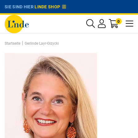
SIE SIND HIER
LINDE SHOP
0
|
Startseite
Gerlinde Layr-Gizycki