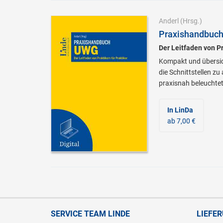
Anderl
(Hrsg.)
Praxishandbuc
Der Leitfaden von Pr
Kompakt und übersic
die Schnittstellen z
praxisnah beleuchtet
In LinDa
ab 7,00 €
SERVICE TEAM LINDE
LIEFE