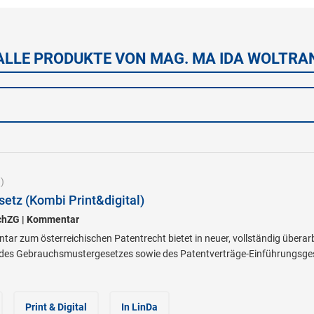
ALLE PRODUKTE VON MAG. MA IDA WOLTRA
)
setz (Kombi Print&digital)
chZG | Kommentar
r zum österreichischen Patentrecht bietet in neuer, vollständig überar
des Gebrauchsmustergesetzes sowie des Patentverträge-Einführungsgeset
Print & Digital
In LinDa