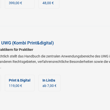
399,00 €
48,00 €
 UWG (Kombi Print&digital)
aktikern für Praktiker
htlich stellt das Handbuch die zentralen Anwendungsbereiche des UWG 
u anderen Rechtsgebieten, verfahrensrechtliche Besonderheiten sowie di
.
Print & Digital
In LinDa
119,00 €
ab 7,00 €