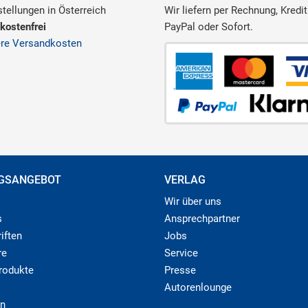
tellungen in Österreich
Wir liefern per Rechnung, Kredit
kostenfrei
PayPal oder Sofort.
ere Versandkosten
GSANGEBOT
VERLAG
Wir über uns
s
Ansprechpartner
iften
Jobs
re
Service
produkte
Presse
Autorenlounge
n