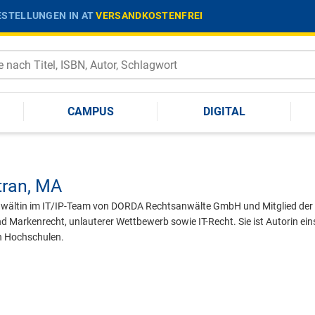
STELLUNGEN IN AT
VERSANDKOSTENFREI
CAMPUS
DIGITAL
tran,
MA
nwältin im IT/IP-Team von DORDA Rechtsanwälte GmbH und Mitglied der Di
nd Markenrecht, unlauterer Wettbewerb sowie IT-Recht. Sie ist Autorin ei
n Hochschulen.