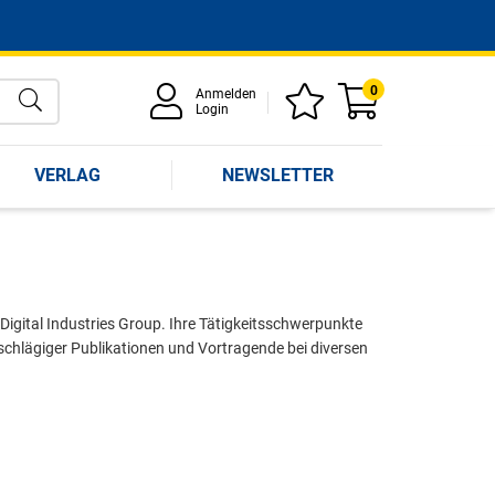
0
Anmelden
Login
VERLAG
NEWSLETTER
gital Industries Group. Ihre Tätigkeitsschwerpunkte
nschlägiger Publikationen und Vortragende bei diversen