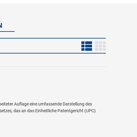
N
beiteter Auflage eine umfassende Darstellung des
zes, das an das Einheitliche Patentgericht (UPC)