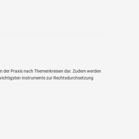
in der Praxis nach Themenkreisen dar. Zudem werden
e wichtigsten Instrumente zur Rechtsdurchsetzung