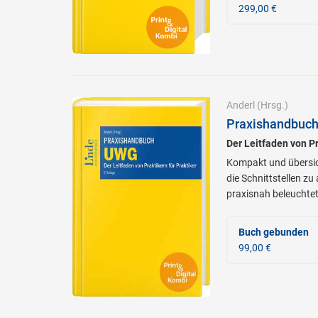
299,00 €
Anderl
(Hrsg.)
Praxishandbuch
Der Leitfaden von Pr
Kompakt und übersic
die Schnittstellen z
praxisnah beleuchtet
Buch gebunden
99,00 €