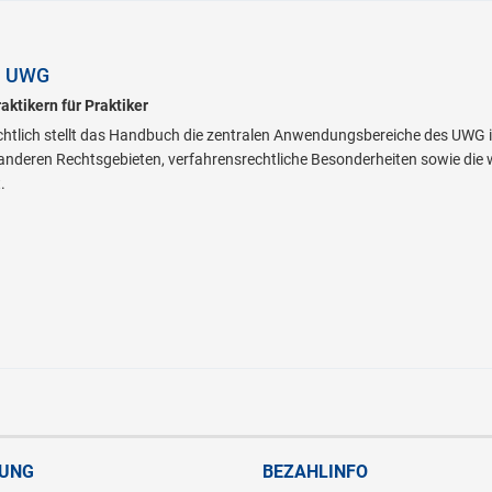
h UWG
aktikern für Praktiker
htlich stellt das Handbuch die zentralen Anwendungsbereiche des UWG 
u anderen Rechtsgebieten, verfahrensrechtliche Besonderheiten sowie di
.
RUNG
BEZAHLINFO