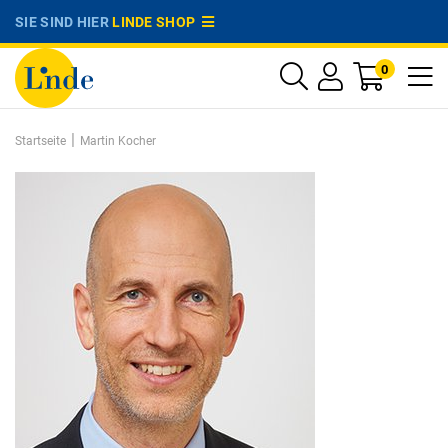
SIE SIND HIER
LINDE SHOP
0
|
Startseite
Martin Kocher