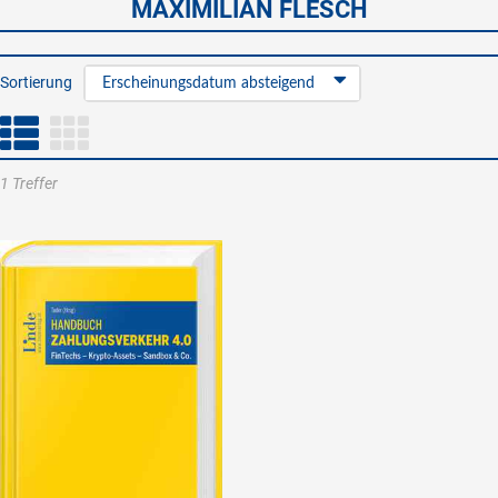
MAXIMILIAN FLESCH
Sortierung
Erscheinungsdatum absteigend
1 Treffer