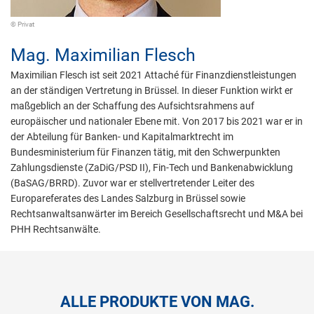
© Privat
Mag.
Maximilian Flesch
Maximilian Flesch ist seit 2021 Attaché für Finanzdienstleistungen
an der ständigen Vertretung in Brüssel. In dieser Funktion wirkt er
maßgeblich an der Schaffung des Aufsichtsrahmens auf
europäischer und nationaler Ebene mit. Von 2017 bis 2021 war er in
der Abteilung für Banken- und Kapitalmarktrecht im
Bundesministerium für Finanzen tätig, mit den Schwerpunkten
Zahlungsdienste (ZaDiG/PSD II), Fin-Tech und Bankenabwicklung
(BaSAG/BRRD). Zuvor war er stellvertretender Leiter des
Europareferates des Landes Salzburg in Brüssel sowie
Rechtsanwaltsanwärter im Bereich Gesellschaftsrecht und M&A bei
PHH Rechtsanwälte.
ALLE PRODUKTE VON MAG.