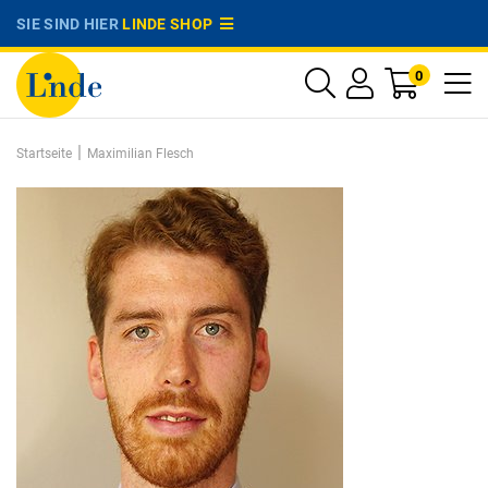
SIE SIND HIER
LINDE SHOP
0
|
Startseite
Maximilian Flesch