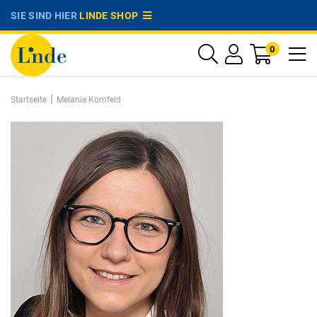
SIE SIND HIER
LINDE SHOP
0
|
Startseite
Melanie Kornfeld