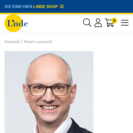
SIE SIND HIER
LINDE SHOP
0
|
Startseite
Robert Lamprecht