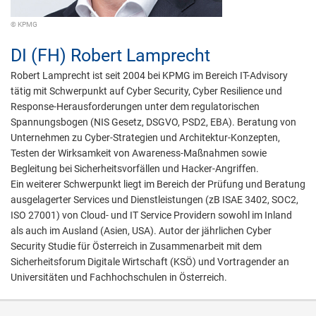
© KPMG
DI (FH)
Robert Lamprecht
Robert Lamprecht ist seit 2004 bei KPMG im Bereich IT-Advisory
tätig mit Schwerpunkt auf Cyber Security, Cyber Resilience und
Response-Herausforderungen unter dem regulatorischen
Spannungsbogen (NIS Gesetz, DSGVO, PSD2, EBA). Beratung von
Unternehmen zu Cyber-Strategien und Architektur-Konzepten,
Testen der Wirksamkeit von Awareness-Maßnahmen sowie
Begleitung bei Sicherheitsvorfällen und Hacker-Angriffen.
Ein weiterer Schwerpunkt liegt im Bereich der Prüfung und Beratung
ausgelagerter Services und Dienstleistungen (zB ISAE 3402, SOC2,
ISO 27001) von Cloud- und IT Service Providern sowohl im Inland
als auch im Ausland (Asien, USA). Autor der jährlichen Cyber
Security Studie für Österreich in Zusammenarbeit mit dem
Sicherheitsforum Digitale Wirtschaft (KSÖ) und Vortragender an
Universitäten und Fachhochschulen in Österreich.