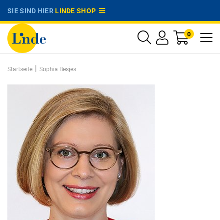
SIE SIND HIER
LINDE SHOP
0
|
Startseite
Sophia Besjes