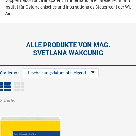
Doppler Labor für „Transparenz im internationalen Steuerrecht“ am
Institut für Österreichisches und Internationales Steuerrecht der WU
Wien.
ALLE PRODUKTE VON MAG.
SVETLANA WAKOUNIG
Sortierung
Erscheinungsdatum absteigend
2 Treffer