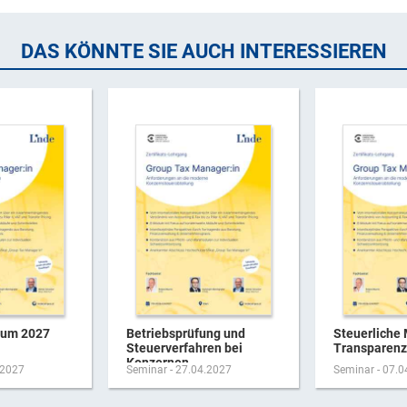
DAS KÖNNTE SIE AUCH INTERESSIEREN
rum 2027
Betriebsprüfung und
Steuerliche 
Steuerverfahren bei
Transparenz-
Konzernen
.2027
Seminar - 27.04.2027
Seminar - 07.