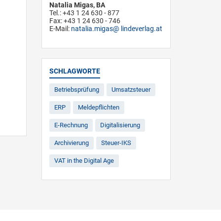
Natalia Migas, BA
Tel.: +43 1 24 630 - 877
Fax: +43 1 24 630 - 746
E-Mail:
natalia.migas
lindeverlag.at
SCHLAGWORTE
Betriebsprüfung
Umsatzsteuer
ERP
Meldepflichten
E-Rechnung
Digitalisierung
Archivierung
Steuer-IKS
VAT in the Digital Age