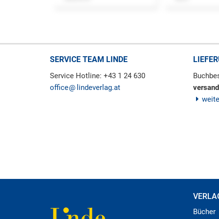
SERVICE TEAM LINDE
LIEFE
Service Hotline: +43 1 24 630
Buchbes
office
lindeverlag.at
versand
weit
VERLA
Bücher