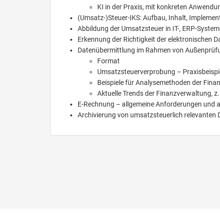
KI in der Praxis, mit konkreten Anwendu
(Umsatz-)Steuer-IKS: Aufbau, Inhalt, Implemen
Abbildung der Umsatzsteuer in IT-, ERP-Syste
Erkennung der Richtigkeit der elektronischen D
Datenübermittlung im Rahmen von Außenprüf
Format
Umsatzsteuerverprobung – Praxisbeispi
Beispiele für Analysemethoden der Fina
Aktuelle Trends der Finanzverwaltung, z
E-Rechnung – allgemeine Anforderungen und aktu
Archivierung von umsatzsteuerlich relevante