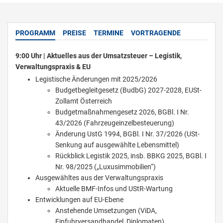
PROGRAMM
PREISE
TERMINE
VORTRAGENDE
9:00 Uhr | Aktuelles aus der Umsatzsteuer – Legistik,
Verwaltungspraxis & EU
Legistische Änderungen mit 2025/2026
Budgetbegleitgesetz (BudbG) 2027-2028, EUSt-
Zollamt Österreich
Budgetmaßnahmengesetz 2026, BGBl. I Nr.
43/2026 (Fahrzeugeinzelbesteuerung)
Änderung UstG 1994, BGBl. I Nr. 37/2026 (USt-
Senkung auf ausgewählte Lebensmittel)
Rückblick Legistik 2025, insb. BBKG 2025, BGBl. I
Nr. 98/2025 („Luxusimmobilien“)
Ausgewähltes aus der Verwaltungspraxis
Aktuelle BMF-Infos und UStR-Wartung
Entwicklungen auf EU-Ebene
Anstehende Umsetzungen (ViDA,
Einfuhrversandhandel, Diplomaten)