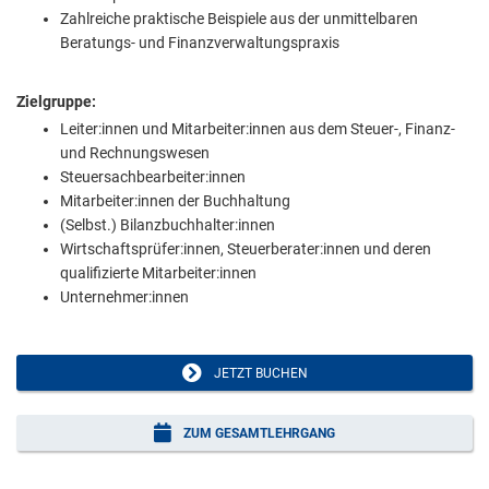
Zahlreiche praktische Beispiele aus der unmittelbaren
Beratungs- und Finanzverwaltungspraxis
Zielgruppe:
Leiter:innen und Mitarbeiter:innen aus dem Steuer-, Finanz-
und Rechnungswesen
Steuersachbearbeiter:innen
Mitarbeiter:innen der Buchhaltung
(Selbst.) Bilanzbuchhalter:innen
Wirtschaftsprüfer:innen, Steuerberater:innen und deren
qualifizierte Mitarbeiter:innen
Unternehmer:innen
JETZT BUCHEN
ZUM GESAMTLEHRGANG