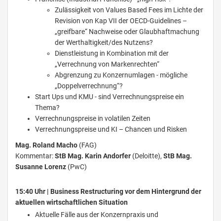
Zulässigkeit von Values Based Fees im Lichte der
Revision von Kap VII der OECD-Guidelines –
„greifbare“ Nachweise oder Glaubhaftmachung
der Werthaltigkeit/des Nutzens?
Dienstleistung in Kombination mit der
„Verrechnung von Markenrechten“
Abgrenzung zu Konzernumlagen - mögliche
„Doppelverrechnung“?
Start Ups und KMU - sind Verrechnungspreise ein
Thema?
Verrechnungspreise in volatilen Zeiten
Verrechnungspreise und KI – Chancen und Risken
Mag. Roland Macho
(FAG)
Kommentar:
StB Mag. Karin Andorfer
(Deloitte),
StB Mag.
Susanne Lorenz
(PwC)
15:40 Uhr | Business Restructuring vor dem Hintergrund der
aktuellen wirtschaftlichen Situation
Aktuelle Fälle aus der Konzernpraxis und