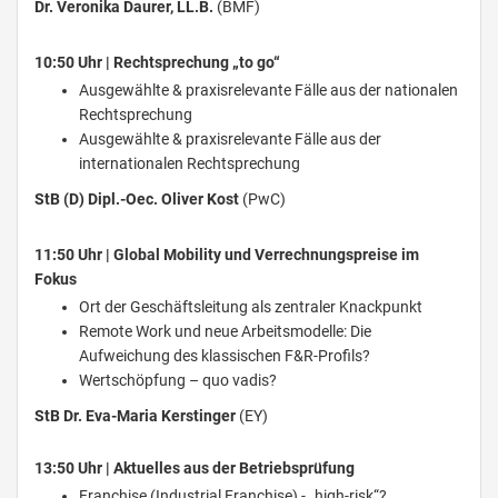
Dr. Veronika Daurer, LL.B.
(BMF)
10:50 Uhr | Rechtsprechung „to go“
Ausgewählte & praxisrelevante Fälle aus der nationalen
Rechtsprechung
Ausgewählte & praxisrelevante Fälle aus der
internationalen Rechtsprechung
StB (D) Dipl.-Oec. Oliver Kost
(PwC)
11:50 Uhr | Global Mobility und Verrechnungspreise im
Fokus
Ort der Geschäftsleitung als zentraler Knackpunkt
Remote Work und neue Arbeitsmodelle: Die
Aufweichung des klassischen F&R-Profils?
Wertschöpfung – quo vadis?
StB Dr. Eva-Maria Kerstinger
(EY)
13:50 Uhr | Aktuelles aus der Betriebsprüfung
Franchise (Industrial Franchise) - „high-risk“?