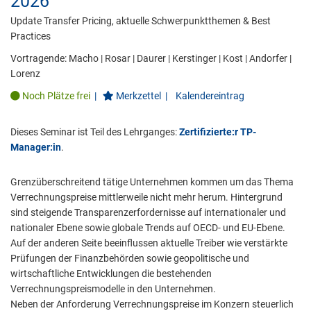
2026
Update Transfer Pricing, aktuelle Schwerpunktthemen & Best
Practices
Vortragende:
Macho
|
Rosar
|
Daurer
|
Kerstinger
|
Kost
|
Andorfer
|
Lorenz
Noch Plätze frei
|
Merkzettel
|
Kalendereintrag
Dieses Seminar ist Teil des Lehrganges:
Zertifizierte:r TP-
Manager:in
.
Grenzüberschreitend tätige Unternehmen kommen um das Thema
Verrechnungspreise mittlerweile nicht mehr herum. Hintergrund
sind steigende Transparenzerfordernisse auf internationaler und
nationaler Ebene sowie globale Trends auf OECD- und EU-Ebene.
Auf der anderen Seite beeinflussen aktuelle Treiber wie verstärkte
Prüfungen der Finanzbehörden sowie geopolitische und
wirtschaftliche Entwicklungen die bestehenden
Verrechnungspreismodelle in den Unternehmen.
Neben der Anforderung Verrechnungspreise im Konzern steuerlich