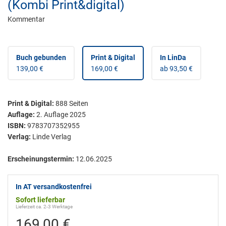
(Kombi Print&digital)
Kommentar
Buch gebunden
Print & Digital
In LinDa
139,00 €
169,00 €
ab 93,50 €
Print & Digital
:
888
Seiten
Auflage:
2. Auflage 2025
ISBN:
9783707352955
Verlag:
Linde Verlag
Erscheinungstermin:
12.06.2025
In AT versandkostenfrei
Sofort lieferbar
Lieferzeit ca. 2-3 Werktage
169,00 €