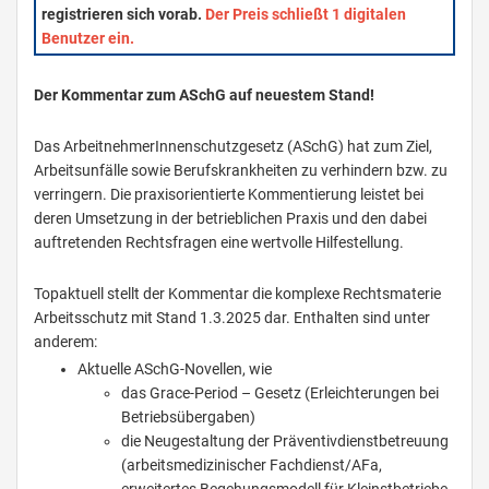
registrieren sich vorab.
Der Preis schließt 1 digitalen
Benutzer ein.
Der Kommentar zum ASchG auf neuestem Stand!
Das ArbeitnehmerInnenschutzgesetz (ASchG) hat zum Ziel,
Arbeitsunfälle sowie Berufskrankheiten zu verhindern bzw. zu
verringern. Die praxisorientierte Kommentierung leistet bei
deren Umsetzung in der betrieblichen Praxis und den dabei
auftretenden Rechtsfragen eine wertvolle Hilfestellung.
Topaktuell stellt der Kommentar die komplexe Rechtsmaterie
Arbeitsschutz mit Stand 1.3.2025 dar. Enthalten sind unter
anderem:
Aktuelle ASchG-Novellen, wie
das Grace-Period – Gesetz (Erleichterungen bei
Betriebsübergaben)
die Neugestaltung der Präventivdienstbetreuung
(arbeitsmedizinischer Fachdienst/AFa,