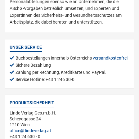
Personalabteilungen ebenso wie an Unternehmen, die die
ASchG-Vorgaben betrieblich umsetzen, und Experten und
Expertinnen des Sicherheits- und Gesundheitsschutzes am
Arbeitsplatz, die dabei beraten und unterstützen.
UNSER SERVICE
Buchbestellungen innerhalb Österreichs
versandkostenfrei
Sichere Bezahlung
Zahlung per Rechnung, Kreditkarte und PayPal.
Service Hotline: +43 1 246 30-0
PRODUKTSICHERHEIT
Linde Verlag Ges.m.b.H.
Scheydgasse 24
1210 Wien
office
lindeverlag.at
+43 1 24 630 - 0