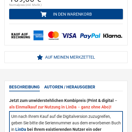
Normalpreis (inkl. MwSt.)
IN DEN WARENKORB
AUF MEINEN MERKZETTEL
BESCHREIBUNG
AUTOREN / HERAUSGEBER
Jetzt zum unwiderstehlichen Kombipreis (Print & digital
–
als Einmalkauf zur Nutzung in LinDa
–
ganz ohne Abo)!
Um nach Ihrem Kauf auf die Digitalversion zuzugreifen,
geben Sie bitte die Seriennummer aus dem erworbenen Buch
in
LinDa
bei Ihrem existierenden Nutzer ein oder