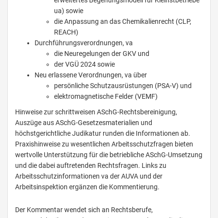
erweitertes Begehungsmodell für Kleinstbetriebe
ua) sowie
die Anpassung an das Chemikalienrecht (CLP,
REACH)
Durchführungsverordnungen, va
die Neuregelungen der GKV und
der VGÜ 2024 sowie
Neu erlassene Verordnungen, va über
persönliche Schutzausrüstungen (PSA-V) und
elektromagnetische Felder (VEMF)
Hinweise zur schrittweisen ASchG-Rechtsbereinigung,
Auszüge aus ASchG-Gesetzesmaterialien und
höchstgerichtliche Judikatur runden die Informationen ab.
Praxishinweise zu wesentlichen Arbeitsschutzfragen bieten
wertvolle Unterstützung für die betriebliche ASchG-Umsetzung
und die dabei auftretenden Rechtsfragen. Links zu
Arbeitsschutzinformationen va der AUVA und der
Arbeitsinspektion ergänzen die Kommentierung.
Der Kommentar wendet sich an Rechtsberufe,