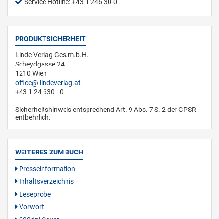
Service Hotline: +43 1 246 30-0
PRODUKTSICHERHEIT
Linde Verlag Ges.m.b.H.
Scheydgasse 24
1210 Wien
office
lindeverlag.at
+43 1 24 630 - 0
Sicherheitshinweis entsprechend Art. 9 Abs. 7 S. 2 der GPSR
entbehrlich.
WEITERES ZUM BUCH
Presseinformation
Inhaltsverzeichnis
Leseprobe
Vorwort