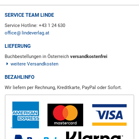
SERVICE TEAM LINDE
Service Hotline: +43 1 24 630
office
lindeverlag.at
LIEFERUNG
Buchbestellungen in Österreich
versandkostenfrei
weitere Versandkosten
BEZAHLINFO
Wir liefern per Rechnung, Kreditkarte, PayPal oder Sofort.