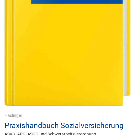
Haslinger
Praxishandbuch Sozialversicherung
ASVG, APG, ASGG und Schwerarbeitsverordnung