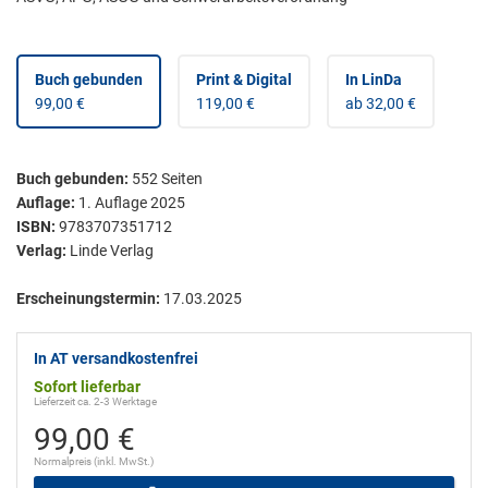
Buch gebunden
Print & Digital
In LinDa
99,00 €
119,00 €
ab 32,00 €
Buch gebunden
:
552
Seiten
Auflage:
1. Auflage 2025
ISBN:
9783707351712
Verlag:
Linde Verlag
Erscheinungstermin:
17.03.2025
In AT versandkostenfrei
Sofort lieferbar
Lieferzeit ca. 2-3 Werktage
99,00 €
Normalpreis (inkl. MwSt.)