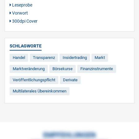
Leseprobe
Vorwort
300dpi Cover
SCHLAGWORTE
Handel
Transparenz
Insidertrading
Markt
Marktveränderung
Börsekurse
Finanzinstrumente
Veröffentlichungspflicht
Derivate
Multilaterales Übereinkommen
EMPFEHLUNGEN