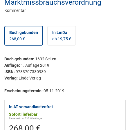
Marktmissbrauchsverordnung
Kommentar
Buch gebunden
In LinDa
268,00 €
ab 19,75 €
Buch gebunden
:
1632
Seiten
Auflage:
1. Auflage 2019
ISBN:
9783707330939
Verlag:
Linde Verlag
Erscheinungstermin:
05.11.2019
In AT versandkostenfrei
Sofort lieferbar
Lieferzeit ca. 2-3 Werktage
268,00 €