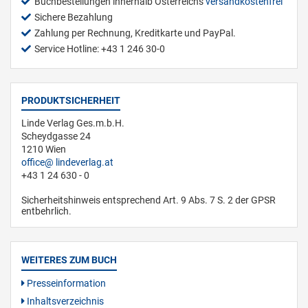
Buchbestellungen innerhalb Österreichs
versandkostenfrei
Sichere Bezahlung
Zahlung per Rechnung, Kreditkarte und PayPal.
Service Hotline: +43 1 246 30-0
PRODUKTSICHERHEIT
Linde Verlag Ges.m.b.H.
Scheydgasse 24
1210 Wien
office
lindeverlag.at
+43 1 24 630 - 0
Sicherheitshinweis entsprechend Art. 9 Abs. 7 S. 2 der GPSR
entbehrlich.
WEITERES ZUM BUCH
Presseinformation
Inhaltsverzeichnis