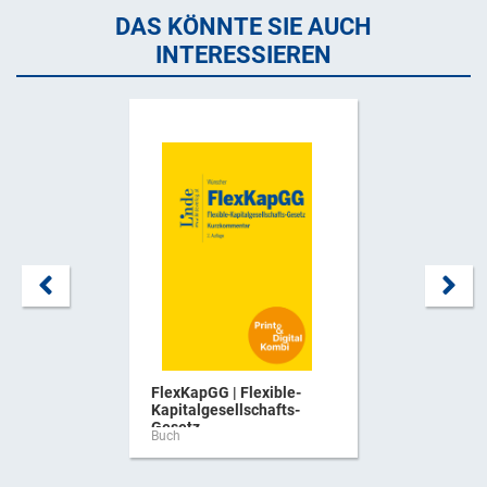
DAS KÖNNTE SIE AUCH
INTERESSIEREN
FlexKapGG | Flexible-
Kapitalgesellschafts-
Gesetz ...
Buch