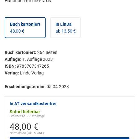
Handbuch für die Praxis
Buch kartoniert
In LinDa
48,00 €
ab 13,50 €
Buch kartoniert
:
264
Seiten
Auflage:
1. Auflage 2023
ISBN:
9783707347265
Verlag:
Linde Verlag
Erscheinungstermin:
05.04.2023
In AT versandkostenfrei
Sofort lieferbar
Lieferzeit ca. 2-3 Werktage
48,00 €
Normalpreis (inkl. MwSt.)