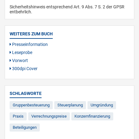
Sicherheitshinweis entsprechend Art. 9 Abs. 7 S. 2 der GPSR
entbehrlich.
WEITERES ZUM BUCH
Presseinformation
Leseprobe
Vorwort
300dpi Cover
SCHLAGWORTE
Gruppenbesteuerung
Steuerplanung
Umgründung
Praxis
Verrechnungspreise
Konzernfinanzierung
Beteiligungen