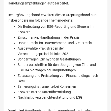
Handlungsempfehlungen aufgearbeitet.
Der Ergänzungsband erweitert diesen Ursprungsband nun
insbesondere um folgende Themengebiete:
Die Bedeutung von ESG-Reporting und Steuern im
Konzern
Zinsschranke: Handhabung in der Praxis
Das Baurecht im Unternehmens- und Steuerrecht
Ausgewählte Praxisfragen der
Verrechnungspreisrichtlinien 2021
Sonderfragen iZm hybriden Gestaltungen
Sondervorschriften für den Übergang von Zins- und
EBITDA-Vorträgen bei Umgründungen
Zulassung und Freistellung von Finanzholdings nach
BWG
Sanierungsinstrumente bei Konzernen
Konzerninterne Datenübermittlung
Nachhaltigkeitsberichterstattung und ESG
Damit sind Handbuch und Ergänzungsband die idealen