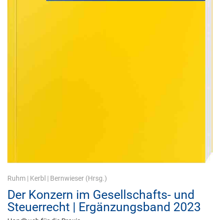
Ruhm
|
Kerbl
|
Bernwieser
(Hrsg.)
Der Konzern im Gesellschafts- und
Steuerrecht | Ergänzungsband 2023